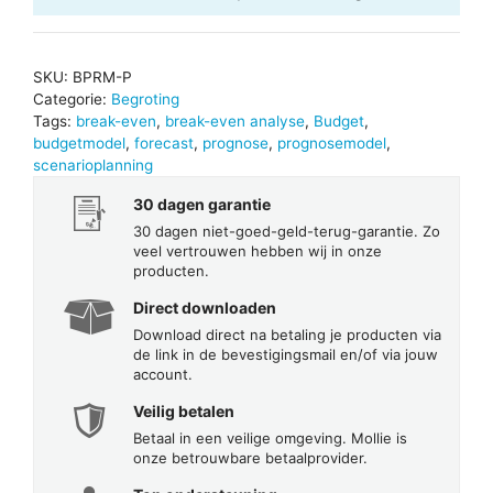
SKU:
BPRM-P
Categorie:
Begroting
Tags:
break-even
,
break-even analyse
,
Budget
,
budgetmodel
,
forecast
,
prognose
,
prognosemodel
,
scenarioplanning
30 dagen garantie
30 dagen niet-goed-geld-terug-garantie. Zo
veel vertrouwen hebben wij in onze
producten.
Direct downloaden
Download direct na betaling je producten via
de link in de bevestigingsmail en/of via jouw
account.
Veilig betalen
Betaal in een veilige omgeving. Mollie is
onze betrouwbare betaalprovider.