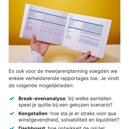
En ook voor de meerjarenplanning voegden we
enkele verhelderende rapportages toe. Je vindt
de volgende mogelijkheden:
Break-evenanalyse
: bij welke aantallen
speel je quitte bij een gekozen scenario?
Kengetallen
: hoe sta je er straks voor qua
winstgevendheid, solvabiliteit en liquiditeit?
Dashboard
: hoe ontwikkelt de omzet,