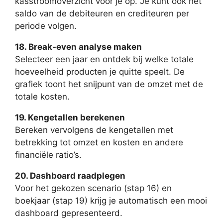
kasstroomoverzicht voor je op. Je kunt ook het
saldo van de debiteuren en crediteuren per
periode volgen.
18. Break-even analyse maken
Selecteer een jaar en ontdek bij welke totale
hoeveelheid producten je quitte speelt. De
grafiek toont het snijpunt van de omzet met de
totale kosten.
19. Kengetallen berekenen
Bereken vervolgens de kengetallen met
betrekking tot omzet en kosten en andere
financiële ratio’s.
20. Dashboard raadplegen
Voor het gekozen scenario (stap 16) en
boekjaar (stap 19) krijg je automatisch een mooi
dashboard gepresenteerd.