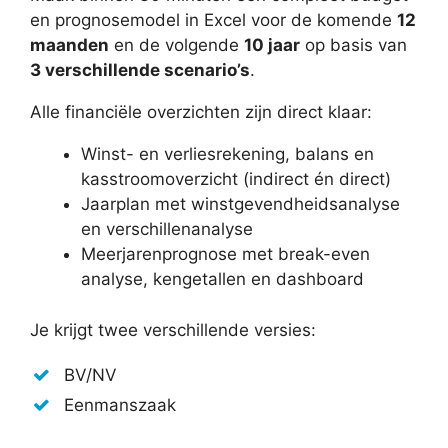
€97,00
en prognosemodel in Excel voor de komende
12
maanden
en de volgende
10 jaar
op basis van
3 verschillende scenario’s
.
Alle financiële overzichten zijn direct klaar:
Winst- en verliesrekening, balans en
kasstroomoverzicht (indirect én direct)
Jaarplan met winstgevendheidsanalyse
en verschillenanalyse
Meerjarenprognose met break-even
analyse, kengetallen en dashboard
Je krijgt twee verschillende versies:
BV/NV
Eenmanszaak