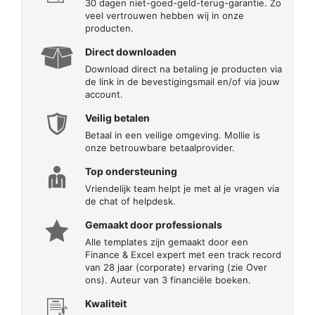
30 dagen niet-goed-geld-terug-garantie. Zo
veel vertrouwen hebben wij in onze
producten.
Direct downloaden
Download direct na betaling je producten via
de link in de bevestigingsmail en/of via jouw
account.
Veilig betalen
Betaal in een veilige omgeving. Mollie is
onze betrouwbare betaalprovider.
Top ondersteuning
Vriendelijk team helpt je met al je vragen via
de chat of helpdesk.
Gemaakt door professionals
Alle templates zijn gemaakt door een
Finance & Excel expert met een track record
van 28 jaar (corporate) ervaring (zie Over
ons). Auteur van 3 financiële boeken.
Kwaliteit