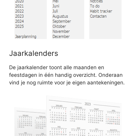
Jaarkalenders
De jaarkalender toont alle maanden en
feestdagen in één handig overzicht. Onderaan
vind je nog ruimte voor je eigen aantekeningen.