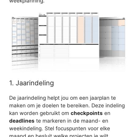
weekplanning.
1. Jaarindeling
De jaarindeling helpt jou om een jaarplan te
maken om je doelen te bereiken. Deze indeling
kan worden gebruikt om
checkpoints
en
deadlines
te markeren in de maand- en
weekindeling. Stel focuspunten voor elke
maand en besluit welke projecten je wilt