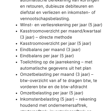
automatische berekening van kortingen
en retouren, dubieuze debiteuren en
diefstal en verliezen en inkomsten- of
vennootschapsbelasting.
Winst- en verliesrekening per jaar (5 jaar)
Kasstroomoverzicht per maand/kwartaal
(3 jaar) – directe methode
Kasstroomoverzicht per jaar (5 jaar)
Eindbalans per maand (3 jaar)
Eindbalans per jaar (5 jaar)
Toelichting op de jaarrekening – met
automatische gegevens uit het plan
Omzetbelasting per maand (3 jaar) –
btw-overzicht van af te dragen btw, te
vorderen btw en de btw-afdracht
Omzetbelasting per jaar (5 jaar)
Inkomstenbelasting (5 jaar) – rekening
houdend met ondernemersaftrek,