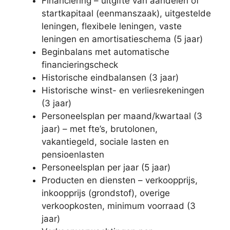
Financiering – uitgifte van aandelen of
startkapitaal (eenmanszaak), uitgestelde
leningen, flexibele leningen, vaste
leningen en amortisatieschema (5 jaar)
Beginbalans met automatische
financieringscheck
Historische eindbalansen (3 jaar)
Historische winst- en verliesrekeningen
(3 jaar)
Personeelsplan per maand/kwartaal (3
jaar) – met fte’s, brutolonen,
vakantiegeld, sociale lasten en
pensioenlasten
Personeelsplan per jaar (5 jaar)
Producten en diensten – verkoopprijs,
inkoopprijs (grondstof), overige
verkoopkosten, minimum voorraad (3
jaar)