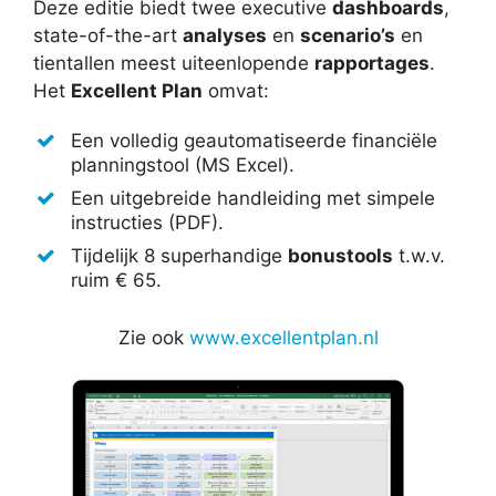
Deze editie biedt twee executive
dashboards
,
state-of-the-art
analyses
en
scenario’s
en
tientallen meest uiteenlopende
rapportages
.
Het
Excellent Plan
omvat:
Een volledig geautomatiseerde financiële
planningstool (MS Excel).
Een uitgebreide handleiding met simpele
instructies (PDF).
Tijdelijk 8 superhandige
bonustools
t.w.v.
ruim € 65.
Zie ook
www.excellentplan.nl