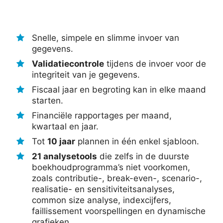
Snelle, simpele en slimme invoer van
gegevens.
Validatiecontrole
tijdens de invoer voor de
integriteit van je gegevens.
Fiscaal jaar en begroting kan in elke maand
starten.
Financiële rapportages per maand,
kwartaal en jaar.
Tot
10 jaar
plannen in één enkel sjabloon.
21 analysetools
die zelfs in de duurste
boekhoudprogramma’s niet voorkomen,
zoals contributie-, break-even-, scenario-,
realisatie- en sensitiviteitsanalyses,
common size analyse, indexcijfers,
faillissement voorspellingen en dynamische
grafieken.