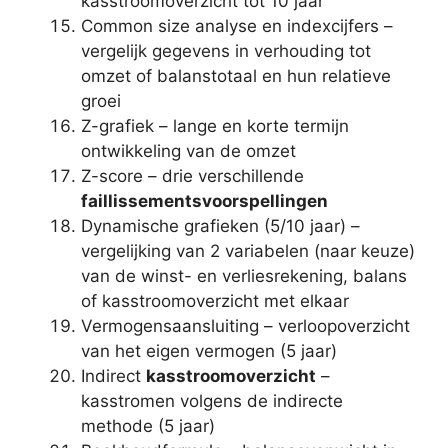
kasstroomoverzicht tot 10 jaar
Common size analyse en indexcijfers –
vergelijk gegevens in verhouding tot
omzet of balanstotaal en hun relatieve
groei
Z-grafiek – lange en korte termijn
ontwikkeling van de omzet
Z-score – drie verschillende
faillissementsvoorspellingen
Dynamische grafieken (5/10 jaar) –
vergelijking van 2 variabelen (naar keuze)
van de winst- en verliesrekening, balans
of kasstroomoverzicht met elkaar
Vermogensaansluiting – verloopoverzicht
van het eigen vermogen (5 jaar)
Indirect
kasstroomoverzicht
–
kasstromen volgens de indirecte
methode (5 jaar)