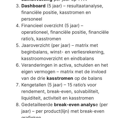
Dashboard
(5 jaar) – resultaatanalyse,
financiële positie, kasstromen en
personeel
Financieel overzicht (5 jaar) –
operationeel, financiële positie, financiële
ratio’s, kasstromen
Jaaroverzicht (per jaar) – matrix met
beginbalans, winst- en verliesrekening,
kasstroomoverzicht en eindbalans
Veranderingen in activa, schulden en het
eigen vermogen – matrix met de invloed
van de drie
kasstromen
op de balans
Kengetallen (5 jaar) – 15 ratio’s voor
rendement, break-even, solvabiliteit,
liquiditeit, activiteit en kasstromen
Gedetailleerde
break-even analys
e (per
jaar) – per product(lijn) met break-even
grafieken