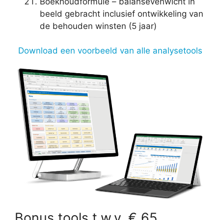
Boekhoudformule – balansevenwicht in
beeld gebracht inclusief ontwikkeling van
de behouden winsten (5 jaar)
Download een voorbeeld van alle analysetools
Bonus tools t.w.v. € 65