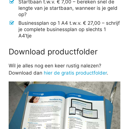
Startbaan t.w.v. € 7,00 – bereken snel de
lengte van je startbaan, wanneer is je geld
op?
Businessplan op 1 A4 t.w.v. € 27,00 – schrijf
je complete businessplan op slechts 1
A4’tje
Download productfolder
Wil je alles nog een keer rustig nalezen?
Download dan
hier de gratis productfolder
.