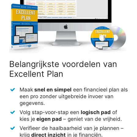
Belangrijkste voordelen van
Excellent Plan
Maak
snel en simpel
een financieel plan als
een pro zonder uitgebreide invoer van
gegevens.
Volg stap-voor-stap een
logisch pad
of
kies je
eigen pad
– geniet van de vrijheid.
Verifieer de haalbaarheid van je plannen –
krijg
direct inzicht
in je financiën.