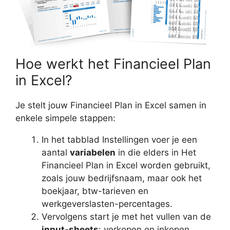
Hoe werkt het Financieel Plan
in Excel?
Je stelt jouw Financieel Plan in Excel samen in
enkele simpele stappen:
In het tabblad Instellingen voer je een
aantal
variabelen
in die elders in Het
Financieel Plan in Excel worden gebruikt,
zoals jouw bedrijfsnaam, maar ook het
boekjaar, btw-tarieven en
werkgeverslasten-percentages.
Vervolgens start je met het vullen van de
input-sheets
: verkopen en inkopen,