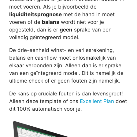
moet voeren. Als je bijvoorbeeld de
liquiditeitsprognose
met de hand in moet
voeren of de
balans
wordt niet voor je
opgesteld, dan is er
geen
sprake van een
volledig geïntegreerd model.
De drie-eenheid winst- en verliesrekening,
balans en cashflow moet onlosmakelijk van
elkaar verbonden zijn. Alleen dan is er sprake
van een geïntegreerd model. Dit is namelijk de
ultieme check of er geen fouten zijn namelijk.
De kans op cruciale fouten is dan levensgroot!
Alleen deze template of ons
Excellent Plan
doet
dit 100% automatisch voor je.