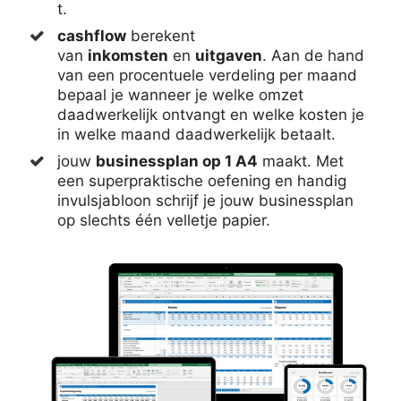
t.
cashflow
berekent
van
inkomsten
en
uitgaven
. Aan de hand
van een procentuele verdeling per maand
bepaal je wanneer je welke omzet
daadwerkelijk ontvangt en welke kosten je
in welke maand daadwerkelijk betaalt.
jouw
businessplan op 1 A4
maakt. Met
een superpraktische oefening en handig
invulsjabloon schrijf je jouw businessplan
op slechts één velletje papier.