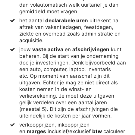
dan volautomatisch welk uurtarief je dan
gemiddeld moet vragen.
het aantal
declarabele uren
uitrekent na
aftrek van vakantiedagen, feestdagen,
ziekte en overhead zoals administratie en
acquisitie.
jouw
vaste activa
en
afschrijvingen
kunt
beheren. Bij de start van je onderneming
doe je investeringen. Denk bijvoorbeeld aan
een auto, computer, laptop, inventaris
etc. Op moment van aanschaf zijn dit
uitgaven. Echter je mag ze niet direct als
kosten nemen in de winst- en
verliesrekening. Je moet deze uitgaven
gelijk verdelen over een aantal jaren
(meestal 5). Dit zijn de afschrijvingen die
uiteindelijk de kosten per jaar vormen.
verkoopprijzen, inkoopprijzen
en
marges
inclusief/exclusief
btw
calculeer