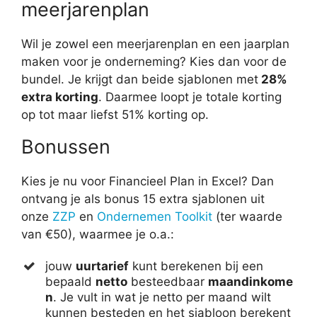
meerjarenplan
Wil je zowel een meerjarenplan en een jaarplan
maken voor je onderneming? Kies dan voor de
bundel. Je krijgt dan beide sjablonen met
28%
extra korting
. Daarmee loopt je totale korting
op tot maar liefst 51% korting op.
Bonussen
Kies je nu voor Financieel Plan in Excel? Dan
ontvang je als bonus 15 extra sjablonen uit
onze
ZZP
en
Ondernemen Toolkit
(ter waarde
van €50), waarmee je o.a.:
jouw
uurtarief
kunt berekenen bij een
bepaald
netto
besteedbaar
maandinkome
n
. Je vult in wat je netto per maand wilt
kunnen besteden en het sjabloon berekent