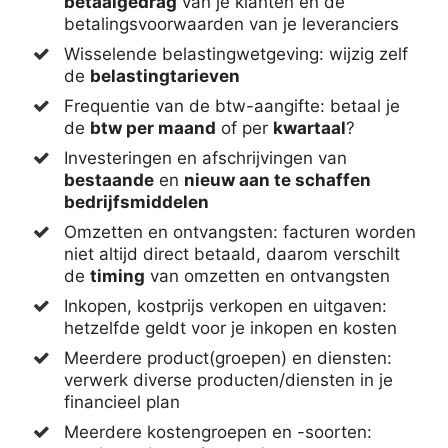
betaalgedrag
van je klanten en de
betalingsvoorwaarden van je leveranciers
Wisselende belastingwetgeving: wijzig zelf
de
belastingtarieven
Frequentie van de btw-aangifte: betaal je
de
btw per maand
of per
kwartaal
?
Investeringen en afschrijvingen van
bestaande
en
nieuw aan te schaffen
bedrijfsmiddelen
Omzetten en ontvangsten: facturen worden
niet altijd direct betaald, daarom verschilt
de
timing
van omzetten en ontvangsten
Inkopen, kostprijs verkopen en uitgaven:
hetzelfde geldt voor je inkopen en kosten
Meerdere product(groepen) en diensten:
verwerk diverse producten/diensten in je
financieel plan
Meerdere kostengroepen en -soorten: