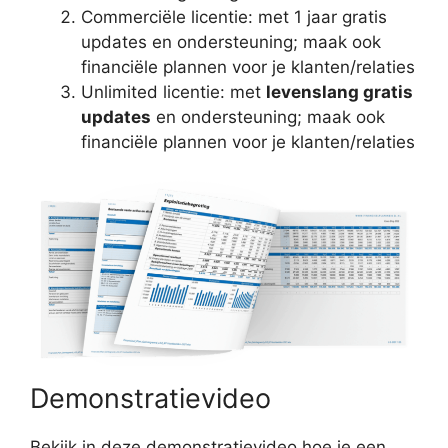
Commerciële licentie: met 1 jaar gratis
updates en ondersteuning; maak ook
financiële plannen voor je klanten/relaties
Unlimited licentie: met
levenslang gratis
updates
en ondersteuning; maak ook
financiële plannen voor je klanten/relaties
Demonstratievideo
Bekijk in deze demonstratievideo hoe je een