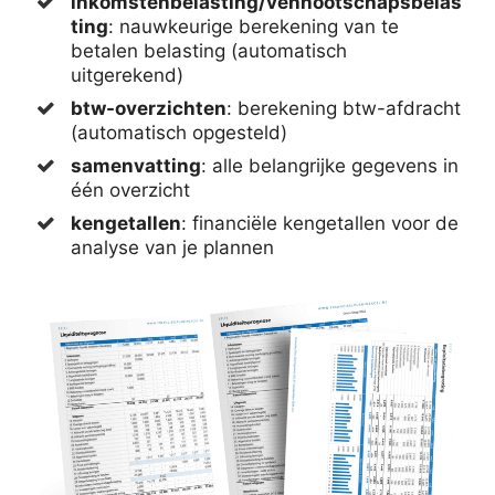
inkomstenbelasting/vennootschapsbelas
ting
: nauwkeurige berekening van te
betalen belasting (automatisch
uitgerekend)
btw-overzichten
: berekening btw-afdracht
(automatisch opgesteld)
samenvatting
: alle belangrijke gegevens in
één overzicht
kengetallen
: financiële kengetallen voor de
analyse van je plannen