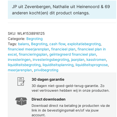
JP uit Zevenbergen, Nathalie uit Heinenoord & 69
anderen
kocht(en) dit product onlangs.
SKU:
WL#1538916125
Categorie:
Begroting
Tags:
balans
,
Begroting
,
cash flow
,
exploitatiebegroting
,
financieel meerjarenplan
,
financieel plan
,
financieel plan in
excel
,
financieringsplan
,
geïntegreerd financieel plan
,
investeringen
,
investeringsbegroting
,
jaarplan
,
kasstromen
,
liquiditeitsbegroting
,
liquiditeitsplanning
,
liquiditeitsprognose
,
meerjarenplan
,
privébegroting
30 dagen garantie
30 dagen niet-goed-geld-terug-garantie. Zo
veel vertrouwen hebben wij in onze producten.
Direct downloaden
Download direct na betaling je producten via de
link in de bevestigingsmail en/of via jouw
account.