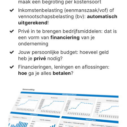
maak een begroting per kostensoort
Inkomstenbelasting (eenmanszaak/vof) of
vennootschapsbelasting (bv):
automatisch
uitgerekend
!
Privé in te brengen bedrijfsmiddelen: dat is
een vorm van
financiering
van je
onderneming
Jouw persoonlijke budget: hoeveel geld
heb je
privé
nodig?
Financieringen, leningen en aflossingen:
hoe
ga je alles
betalen
?