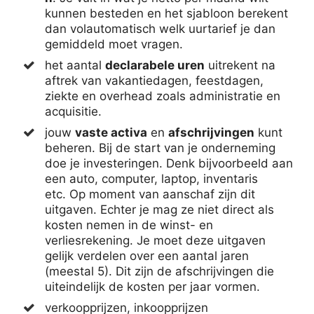
kunnen besteden en het sjabloon berekent
dan volautomatisch welk uurtarief je dan
gemiddeld moet vragen.
het aantal
declarabele uren
uitrekent na
aftrek van vakantiedagen, feestdagen,
ziekte en overhead zoals administratie en
acquisitie.
jouw
vaste activa
en
afschrijvingen
kunt
beheren. Bij de start van je onderneming
doe je investeringen. Denk bijvoorbeeld aan
een auto, computer, laptop, inventaris
etc. Op moment van aanschaf zijn dit
uitgaven. Echter je mag ze niet direct als
kosten nemen in de winst- en
verliesrekening. Je moet deze uitgaven
gelijk verdelen over een aantal jaren
(meestal 5). Dit zijn de afschrijvingen die
uiteindelijk de kosten per jaar vormen.
verkoopprijzen, inkoopprijzen