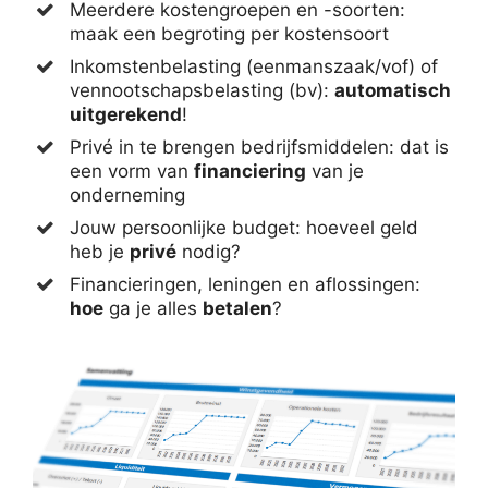
Meerdere kostengroepen en -soorten:
maak een begroting per kostensoort
Inkomstenbelasting (eenmanszaak/vof) of
vennootschapsbelasting (bv):
automatisch
uitgerekend
!
Privé in te brengen bedrijfsmiddelen: dat is
een vorm van
financiering
van je
onderneming
Jouw persoonlijke budget: hoeveel geld
heb je
privé
nodig?
Financieringen, leningen en aflossingen:
hoe
ga je alles
betalen
?