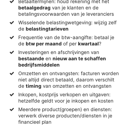
Betaaltermijnen: houd rekening met het
betaalgedrag
van je klanten en de
betalingsvoorwaarden van je leveranciers
Wisselende belastingwetgeving: wijzig zelf
de
belastingtarieven
Frequentie van de btw-aangifte: betaal je
de
btw per maand
of per
kwartaal
?
Investeringen en afschrijvingen van
bestaande
en
nieuw aan te schaffen
bedrijfsmiddelen
Omzetten en ontvangsten: facturen worden
niet altijd direct betaald, daarom verschilt
de
timing
van omzetten en ontvangsten
Inkopen, kostprijs verkopen en uitgaven:
hetzelfde geldt voor je inkopen en kosten
Meerdere product(groepen) en diensten:
verwerk diverse producten/diensten in je
financieel plan