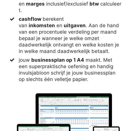
en
marges
inclusief/exclusief
btw
calculeer
t.
cashflow
berekent
van
inkomsten
en
uitgaven
. Aan de hand
van een procentuele verdeling per maand
bepaal je wanneer je welke omzet
daadwerkelijk ontvangt en welke kosten je
in welke maand daadwerkelijk betaalt.
jouw
businessplan op 1 A4
maakt. Met
een superpraktische oefening en handig
invulsjabloon schrijf je jouw businessplan
op slechts één velletje papier.