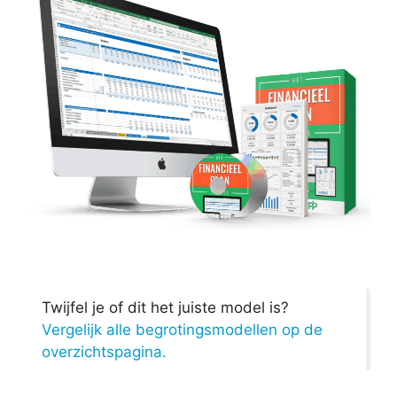
Twijfel je of dit het juiste model is?
Vergelijk alle begrotingsmodellen op de
overzichtspagina.