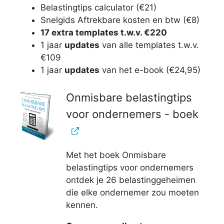
Belastingtips calculator (€21)
Snelgids Aftrekbare kosten en btw (€8)
17 extra templates t.w.v. €220
1 jaar
updates
van alle templates t.w.v.
€109
1 jaar
updates
van het e-book (€24,95)
Onmisbare belastingtips
voor ondernemers - boek
Met het boek Onmisbare
belastingtips voor ondernemers
ontdek je 26 belastinggeheimen
die elke ondernemer zou moeten
kennen.