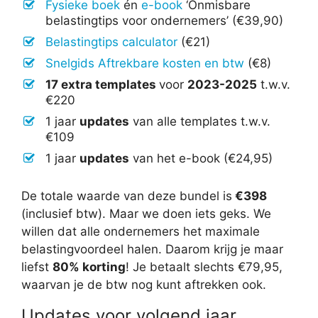
Fysieke boek
én
e-book
‘Onmisbare
belastingtips voor ondernemers’ (€39,90)
Belastingtips calculator
(€21)
Snelgids Aftrekbare kosten en btw
(€8)
17 extra templates
voor
2023-2025
t.w.v.
€220
1 jaar
updates
van alle templates t.w.v.
€109
1 jaar
updates
van het e-book (€24,95)
De totale waarde van deze bundel is
€398
(inclusief btw). Maar we doen iets geks. We
willen dat alle ondernemers het maximale
belastingvoordeel halen. Daarom krijg je maar
liefst
80% korting
! Je betaalt slechts €79,95,
waarvan je de btw nog kunt aftrekken ook.
Updates voor volgend jaar