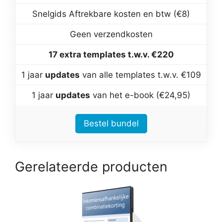
Snelgids Aftrekbare kosten en btw (€8)
Geen verzendkosten
17 extra templates t.w.v. €220
1 jaar
updates
van alle templates t.w.v. €109
1 jaar
updates
van het e-book (€24,95)
Bestel bundel
Gerelateerde producten