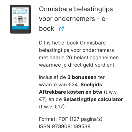
Onmisbare belastingtips
voor ondernemers - e-
book
Dit is het e-book Onmisbare
belastingtips voor ondernemers
met daarin 26 belastinggeheimen
waarmee je direct geld verdient.
Inclusief de
2 bonussen
ter
waarde van €24.
Snelgids
Aftrekbare kosten en btw
(t.w.v.
€7) en de
Belastingtips calculator
(t.w.v. €17)
Format: PDF (127 pagina's)
ISBN 9789081189538