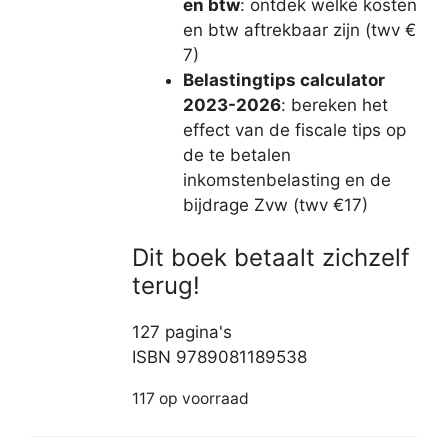
en btw
: ontdek welke kosten
en btw aftrekbaar zijn (twv €
7)
Belastingtips calculator
2023-2026
: bereken het
effect van de fiscale tips op
de te betalen
inkomstenbelasting en de
bijdrage Zvw (twv €17)
Dit boek betaalt zichzelf
terug!
127 pagina's
ISBN 9789081189538
117 op voorraad