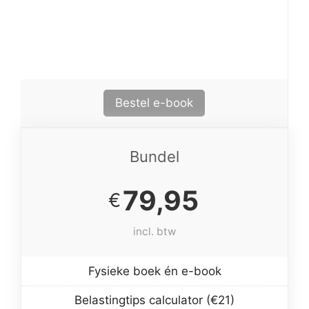
Bestel e-book
Bundel
79,95
€
incl. btw
Fysieke boek én e-book
Belastingtips calculator (€21)