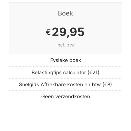
Boek
29,95
€
incl. btw
Fysieke boek
Belastingtips calculator (€21)
Snelgids Aftrekbare kosten en btw (€8)
Geen verzendkosten