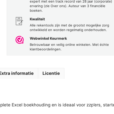
expert met een track record van 28 jaar (corporate)
ervaring (zie Over ons). Auteur van 3 financiële
boeken.
Kwaliteit
Alle rekentools zijn met de grootst mogelijke zorg
ontwikkeld en worden regelmatig onderhouden.
Webwinkel Keurmerk
Betrouwbaar en veilig online winkelen. Met échte
klantbeoordelingen.
Extra informatie
Licentie
lete Excel boekhouding en is ideaal voor zzp’ers, star