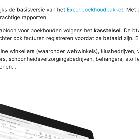
jks de basisversie van het
Excel boekhoudpakket
. Met 
prachtige rapporten.
sjabloon voor boekhouden volgens het
kasstelsel
. De b
hter ook facturen registreren voordat ze betaald zijn. E
ine winkeliers (waaronder webwinkels), klusbedrijven,
rs, schoonheidsverzorgingsbedrijven, behangers, stoffee
efenen…