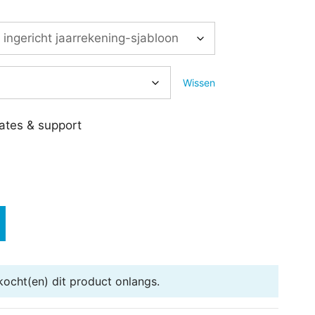
Wissen
ates & support
ocht(en) dit product onlangs.