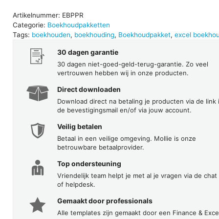
Artikelnummer:
EBPPR
Categorie:
Boekhoudpakketten
Tags:
boekhouden
,
boekhouding
,
Boekhoudpakket
,
excel boekho
30 dagen garantie
30 dagen niet-goed-geld-terug-garantie. Zo veel
vertrouwen hebben wij in onze producten.
Direct downloaden
Download direct na betaling je producten via de link 
de bevestigingsmail en/of via jouw account.
Veilig betalen
Betaal in een veilige omgeving. Mollie is onze
betrouwbare betaalprovider.
Top ondersteuning
Vriendelijk team helpt je met al je vragen via de chat
of helpdesk.
Gemaakt door professionals
Alle templates zijn gemaakt door een Finance & Exce