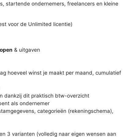
rs, startende ondernemers, freelancers en kleine
est voor de Unlimited licentie)
kopen
& uitgaven
slag hoeveel winst je maakt per maand, cumulatief
d
 dankzij dit praktisch btw-overzicht
 bent als ondernemer
, stamgegevens, categorieën (rekeningschema),
 en 3 varianten (volledig naar eigen wensen aan