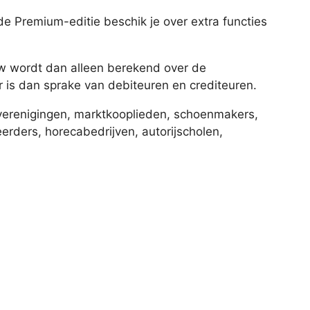
de Premium-editie beschik je over extra functies
tw wordt dan alleen berekend over de
r is dan sprake van debiteuren en crediteuren.
 verenigingen, marktkooplieden, schoenmakers,
rders, horecabedrijven, autorijscholen,