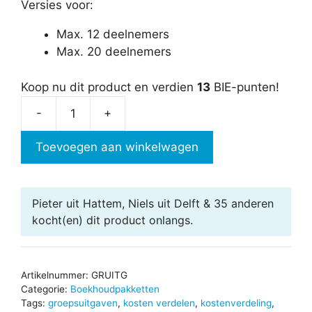
Versies voor:
Max. 12 deelnemers
Max. 20 deelnemers
Koop nu dit product en verdien
13
BIE-punten!
-
+
Groepsuitgaven
in
Toevoegen aan winkelwagen
Excel
aantal
Pieter uit Hattem, Niels uit Delft & 35 anderen
kocht(en) dit product onlangs.
Artikelnummer:
GRUITG
Categorie:
Boekhoudpakketten
Tags:
groepsuitgaven
,
kosten verdelen
,
kostenverdeling
,