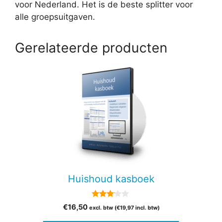
voor Nederland. Het is de beste splitter voor
alle groepsuitgaven.
Gerelateerde producten
Huishoud kasboek
3.00
€
16,50
excl. btw (
€
19,97
incl. btw)
van 5