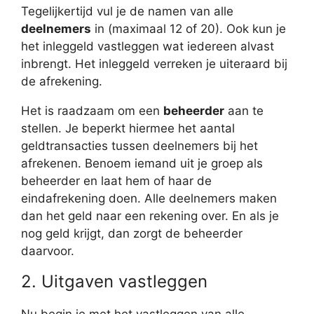
Tegelijkertijd vul je de namen van alle
deelnemers
in (maximaal 12 of 20). Ook kun je
het inleggeld vastleggen wat iedereen alvast
inbrengt. Het inleggeld verreken je uiteraard bij
de afrekening.
Het is raadzaam om een
beheerder
aan te
stellen. Je beperkt hiermee het aantal
geldtransacties tussen deelnemers bij het
afrekenen. Benoem iemand uit je groep als
beheerder en laat hem of haar de
eindafrekening doen. Alle deelnemers maken
dan het geld naar een rekening over. En als je
nog geld krijgt, dan zorgt de beheerder
daarvoor.
2. Uitgaven vastleggen
Nu begin je met het vastleggen van alle