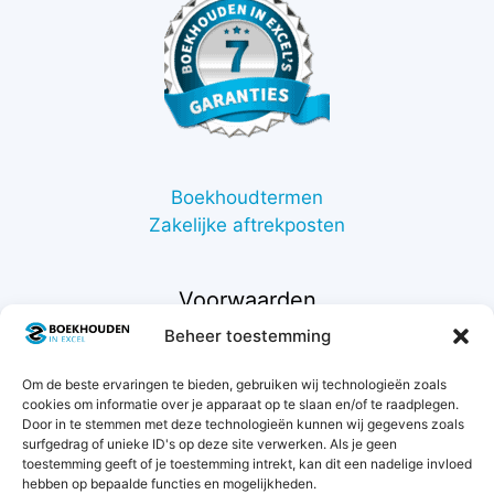
Boekhoudtermen
Zakelijke aftrekposten
Voorwaarden
Beheer toestemming
Contact
Om de beste ervaringen te bieden, gebruiken wij technologieën zoals
Support
cookies om informatie over je apparaat op te slaan en/of te raadplegen.
Retourneren
Door in te stemmen met deze technologieën kunnen wij gegevens zoals
Privacybeleid
surfgedrag of unieke ID's op deze site verwerken. Als je geen
toestemming geeft of je toestemming intrekt, kan dit een nadelige invloed
Betaalmethodes
hebben op bepaalde functies en mogelijkheden.