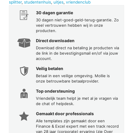
splitter
,
studentenhuis
,
uitjes
,
vriendenclub
30 dagen garantie
30 dagen niet-goed-geld-terug-garantie. Zo
veel vertrouwen hebben wij in onze
producten.
Direct downloaden
Download direct na betaling je producten via
de link in de bevestigingsmail en/of via jouw
account.
Veilig betalen
Betaal in een veilige omgeving. Mollie is
onze betrouwbare betaalprovider.
Top ondersteuning
Vriendelijk team helpt je met al je vragen via
de chat of helpdesk.
Gemaakt door professionals
Alle templates zijn gemaakt door een
Finance & Excel expert met een track record
van 28 jaar (corporate) ervaring (zie Over