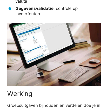
valuta
Gegevensvalidatie
: controle op
invoerfouten
Werking
Groepsuitgaven bijhouden en verdelen doe je in