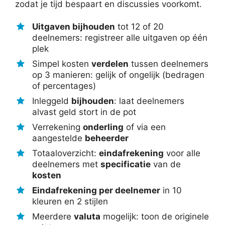
zodat je tijd bespaart en discussies voorkomt.
Uitgaven bijhouden
tot 12 of 20
deelnemers: registreer alle uitgaven op één
plek
Simpel kosten
verdelen
tussen deelnemers
op 3 manieren: gelijk of ongelijk (bedragen
of percentages)
Inleggeld
bijhouden
: laat deelnemers
alvast geld stort in de pot
Verrekening
onderling
of via een
aangestelde
beheerder
Totaaloverzicht:
eindafrekening
voor alle
deelnemers met
specificatie
van de
kosten
Eindafrekening per deelnemer
in 10
kleuren en 2 stijlen
Meerdere
valuta
mogelijk: toon de originele