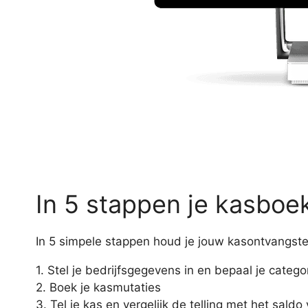
In 5 stappen je kasboek
In 5 simpele stappen houd je jouw kasontvangsten
1. Stel je bedrijfsgegevens in en bepaal je catego
2. Boek je kasmutaties
3. Tel je kas en vergelijk de telling met het sald