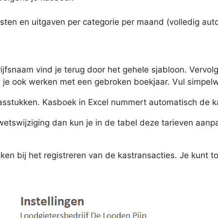
sten en uitgaven per categorie per maand (volledig aut
ijfsnaam vind je terug door het gehele sjabloon. Vervol
 je ook werken met een gebroken boekjaar. Vul simpelwe
 kasstukken. Kasboek in Excel nummert automatisch de k
etswijziging dan kun je in de tabel deze tarieven aanpa
bruiken bij het registreren van de kastransacties. Je kun