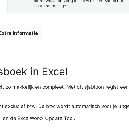
Betrouwbaar en veilig online winkelen. Met échte
klantbeoordelingen.
Extra informatie
sboek in Excel
t zo makkelijk en compleet. Met dit sjabloon registreer
of exclusief btw. De btw wordt automatisch voor je uitg
cel en de ExcelWorkx Update Tool.