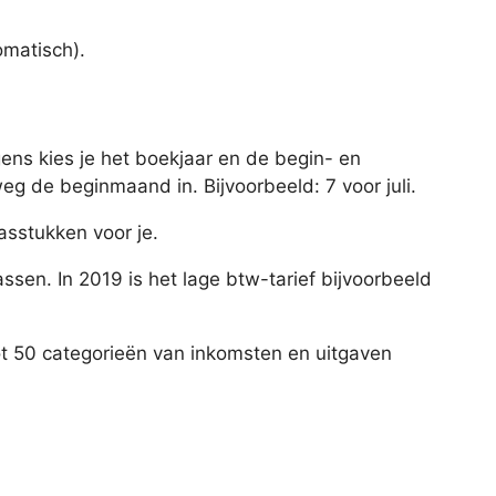
omatisch).
gens kies je het boekjaar en de begin- en
g de beginmaand in. Bijvoorbeeld: 7 voor juli.
asstukken voor je.
ssen. In 2019 is het lage btw-tarief bijvoorbeeld
t tot 50 categorieën van inkomsten en uitgaven