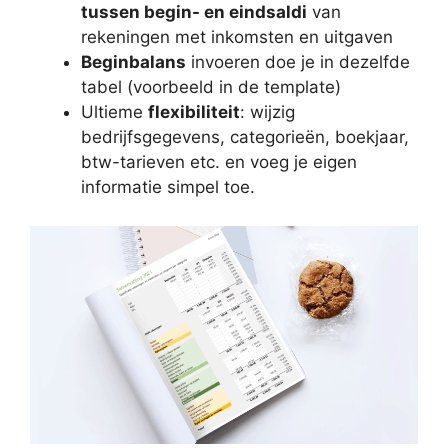
tussen begin- en eindsaldi
van
rekeningen met inkomsten en uitgaven
Beginbalans
invoeren doe je in dezelfde
tabel (voorbeeld in de template)
Ultieme
flexibiliteit
: wijzig
bedrijfsgegevens, categorieën, boekjaar,
btw-tarieven etc. en voeg je eigen
informatie simpel toe.