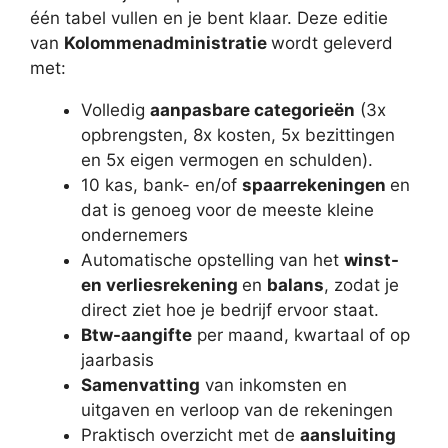
één tabel vullen en je bent klaar. Deze editie
van
Kolommenadministratie
wordt geleverd
met:
Volledig
aanpasbare categorieën
(3x
opbrengsten, 8x kosten, 5x bezittingen
en 5x eigen vermogen en schulden).
10 kas, bank- en/of
spaarrekeningen
en
dat is genoeg voor de meeste kleine
ondernemers
Automatische opstelling van het
winst-
en verliesrekening
en
balans
, zodat je
direct ziet hoe je bedrijf ervoor staat.
Btw-aangifte
per maand, kwartaal of op
jaarbasis
Samenvatting
van inkomsten en
uitgaven en verloop van de rekeningen
Praktisch overzicht met de
aansluiting