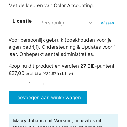
Met de kleuren van Color Accounting.
Licentie
Wissen
Voor persoonlijk gebruik (boekhouden voor je
eigen bedrijf). Ondersteuning & Updates voor 1
jaar. Onbeperkt aantal administraties.
Koop nu dit product en verdien
27
BIE-punten!
€
27,00
excl. btw (
€
32,67
incl. btw)
-
+
Kolommenadministratie
aantal
Toevoegen aan winkelwagen
Maury Johanna uit Workum, minevitus uit