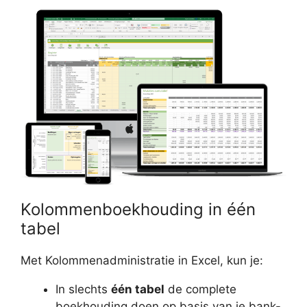
Kolommenboekhouding in één
tabel
Met Kolommenadministratie in Excel, kun je:
In slechts
één tabel
de complete
boekhouding doen op basis van je bank-