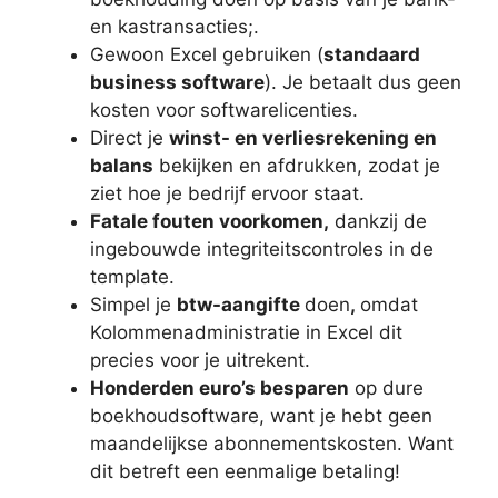
en kastransacties;.
Gewoon Excel gebruiken (
standaard
business software
). Je betaalt dus geen
kosten voor softwarelicenties.
Direct je
winst- en verliesrekening en
balans
bekijken en afdrukken, zodat je
ziet hoe je bedrijf ervoor staat.
Fatale fouten voorkomen,
dankzij de
ingebouwde integriteitscontroles in de
template.
Simpel je
btw-aangifte
doen
,
omdat
Kolommenadministratie in Excel dit
precies voor je uitrekent.
Honderden euro’s besparen
op dure
boekhoudsoftware, want je hebt geen
maandelijkse abonnementskosten. Want
dit betreft een eenmalige betaling!