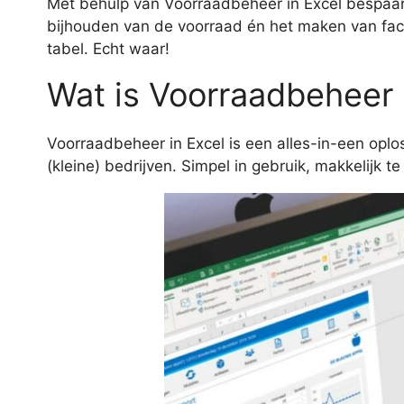
Met behulp van Voorraadbeheer in Excel bespaar j
bijhouden van de voorraad én het maken van fact
tabel. Echt waar!
Wat is Voorraadbeheer 
Voorraadbeheer in Excel is een alles-in-een opl
(kleine) bedrijven. Simpel in gebruik, makkelijk t