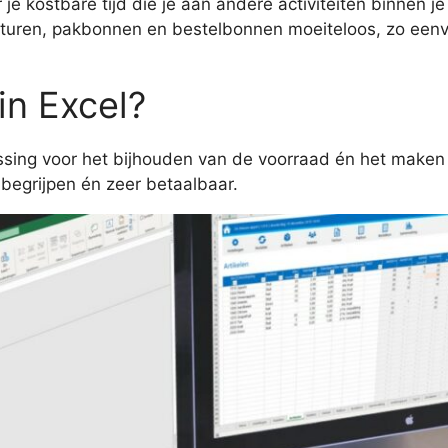
e kostbare tijd die je aan andere activiteiten binnen je
uren, pakbonnen en bestelbonnen moeiteloos, zo eenvoud
in Excel?
ossing voor het bijhouden van de voorraad én het make
e begrijpen én zeer betaalbaar.