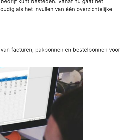
 bedrijf kunt besteden. Vanaf nu gaat het
ig als het invullen van één overzichtelijke
n van facturen, pakbonnen en bestelbonnen voor