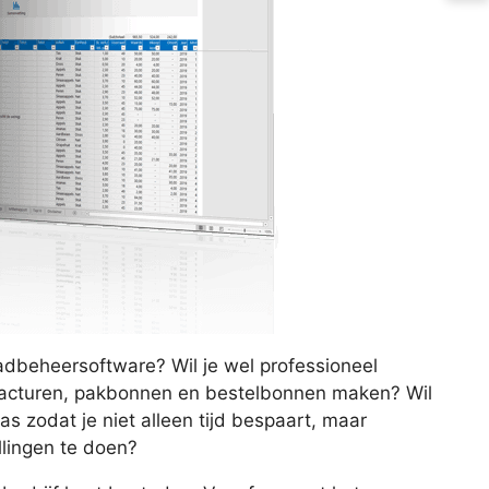
aadbeheersoftware? Wil je wel professioneel
 facturen, pakbonnen en bestelbonnen maken? Wil
s zodat je niet alleen tijd bespaart, maar
llingen te doen?