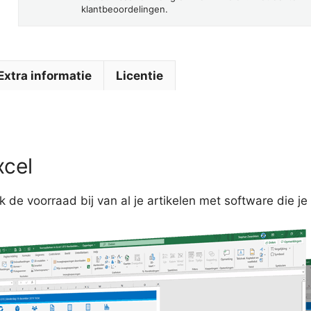
klantbeoordelingen.
Extra informatie
Licentie
xcel
 de voorraad bij van al je artikelen met software die je 