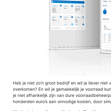
Heb je niet zo’n groot bedrijf en wil je liever 
overkomen? En wil je gemakkelijk je voorraad k
je niet afhankelijk zijn van dure voorraadbeheer
honderden euro’s aan onnodige kosten, door simp