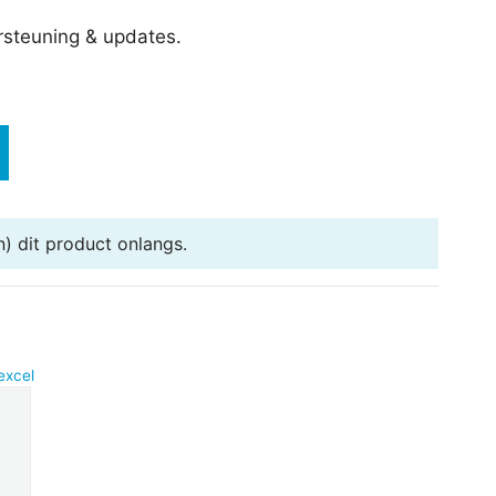
ersteuning & updates.
) dit product onlangs.
excel