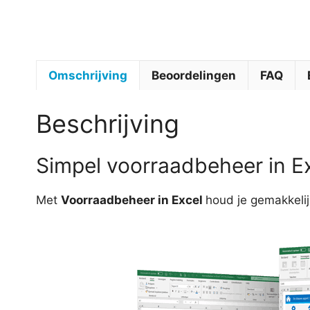
Omschrijving
Beoordelingen
FAQ
Beschrijving
Simpel voorraadbeheer in E
Met
Voorraadbeheer in Excel
houd je gemakkelijk