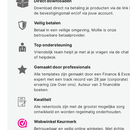
Direct downloaden
Download direct na betaling je producten via de link 
de bevestigingsmail en/of via jouw account.
Veilig betalen
Betaal in een veilige omgeving. Mollie is onze
betrouwbare betaalprovider.
Top ondersteuning
Vriendelijk team helpt je met al je vragen via de chat
of helpdesk.
Gemaakt door professionals
Alle templates zijn gemaakt door een Finance & Exce
expert met een track record van 28 jaar (corporate)
ervaring (zie Over ons). Auteur van 3 financiële
boeken.
Kwaliteit
Alle rekentools zijn met de grootst mogelijke zorg
ontwikkeld en worden regelmatig onderhouden.
Webwinkel Keurmerk
Betrouwbaar en veilig online winkelen. Met échte