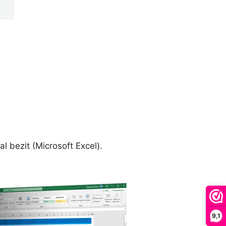
al bezit (Microsoft Excel).
9,1