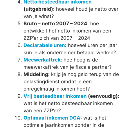
Netto besteedbaar inkomen
(uitgebreid):
hoeveel houd je netto over
van je winst?
Bruto – netto 2007 – 2024
: hoe
ontwikkelt het netto inkomen van een
ZZP’er zich van 2007 – 2024
Declarabele uren
:
hoeveel uren per jaar
kun je als ondernemer betaald werken?
Meewerkaftrek
: hoe hoog is de
meewerkaftrek van je fiscale partner?
Middeling:
krijg je nog geld terug van de
belastingdienst omdat je een
onregelmatig inkomen hebt?
Vrij besteedbaar inkomen
(eenvoudig):
wat is het netto besteedbaar inkomen
van een ZZP’er?
Optimaal inkomen DGA
:
wat is het
optimale jaarinkomen zonder in de