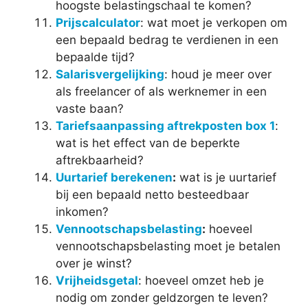
hoogste belastingschaal te komen?
Prijscalculator
: wat moet je verkopen om
een bepaald bedrag te verdienen in een
bepaalde tijd?
Salarisvergelijking
: houd je meer over
als freelancer of als werknemer in een
vaste baan?
Tariefsaanpassing aftrekposten box 1
:
wat is het effect van de beperkte
aftrekbaarheid?
Uurtarief berekenen
:
wat is je uurtarief
bij een bepaald netto besteedbaar
inkomen?
Vennootschapsbelasting
:
hoeveel
vennootschapsbelasting moet je betalen
over je winst?
Vrijheidsgetal
: hoeveel omzet heb je
nodig om zonder geldzorgen te leven?