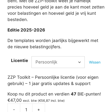
bent. Met de ZZP-toolkit weet je namelijk
precies hoeveel geld je aan de kant moet zetten
voor belastingen en hoeveel geld je vrij kunt
besteden.
Editie 2025-2026
De templates worden jaarlijks bijgewerkt met
de nieuwe belastingcijfers.
Licentie
Wissen
ZZP Toolkit – Persoonlijke licentie (voor eigen
gebruik) – 1 jaar gratis updates & support
Koop nu dit product en verdien
47
BIE-punten!
€
47,00
excl. btw (
€
56,87
incl. btw)
-
+