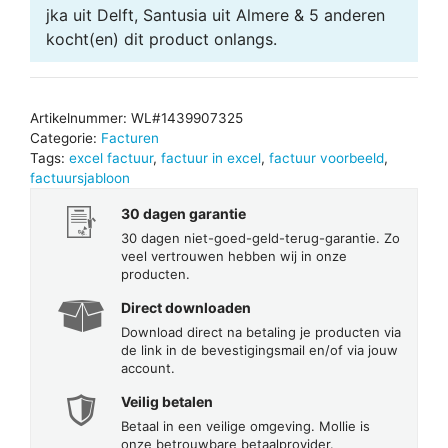
jka uit Delft, Santusia uit Almere & 5 anderen
kocht(en) dit product onlangs.
Artikelnummer:
WL#1439907325
Categorie:
Facturen
Tags:
excel factuur
,
factuur in excel
,
factuur voorbeeld
,
factuursjabloon
30 dagen garantie
30 dagen niet-goed-geld-terug-garantie. Zo
veel vertrouwen hebben wij in onze
producten.
Direct downloaden
Download direct na betaling je producten via
de link in de bevestigingsmail en/of via jouw
account.
Veilig betalen
Betaal in een veilige omgeving. Mollie is
onze betrouwbare betaalprovider.