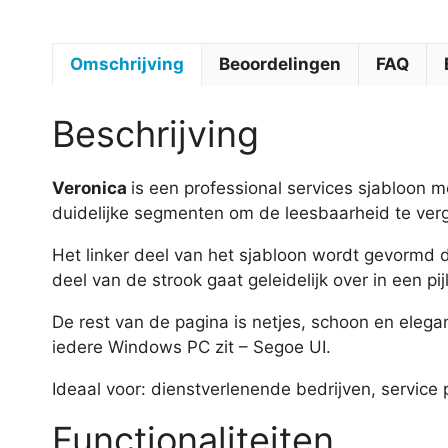
Omschrijving
Beoordelingen
FAQ
Beschrijving
Veronica
is een professional services sjabloon me
duidelijke segmenten om de leesbaarheid te verg
Het linker deel van het sjabloon wordt gevormd d
deel van de strook gaat geleidelijk over in een pi
De rest van de pagina is netjes, schoon en elega
iedere Windows PC zit – Segoe UI.
Ideaal voor: dienstverlenende bedrijven, service
Functionaliteiten