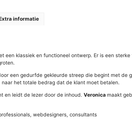
Extra informatie
t een klassiek en functioneel ontwerp. Er is een sterke fo
roten.
oor een gedurfde gekleurde streep die begint met de gro
jl naar het totale bedrag dat de klant moet betalen.
nt en leidt de lezer door de inhoud.
Veronica
maakt gebr
 professionals, webdesigners, consultants