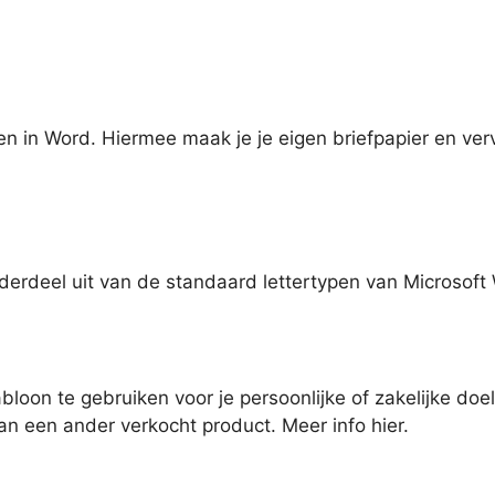
onen in Word. Hiermee maak je je eigen briefpapier en v
nderdeel uit van de standaard lettertypen van Microsof
abloon te gebruiken voor je persoonlijke of zakelijke do
an een ander verkocht product. Meer info hier.