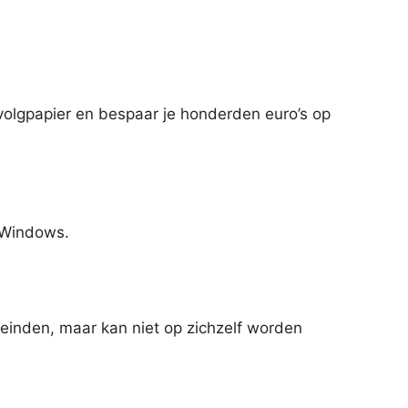
ervolgpapier en bespaar je honderden euro’s op
t Windows.
eleinden, maar kan niet op zichzelf worden