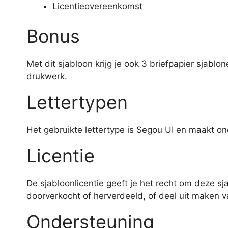
Licentieovereenkomst
Bonus
Met dit sjabloon krijg je ook 3 briefpapier sjabl
drukwerk.
Lettertypen
Het gebruikte lettertype is Segou UI en maakt o
Licentie
De sjabloonlicentie geeft je het recht om deze sj
doorverkocht of herverdeeld, of deel uit maken v
Ondersteuning