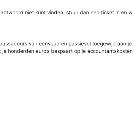
t antwoord niet kunt vinden, stuur dan een ticket in en w
mbassadeurs van eenvoud en passievol toegewijd aan je
at je honderden euro’s bespaart op je accountantskos