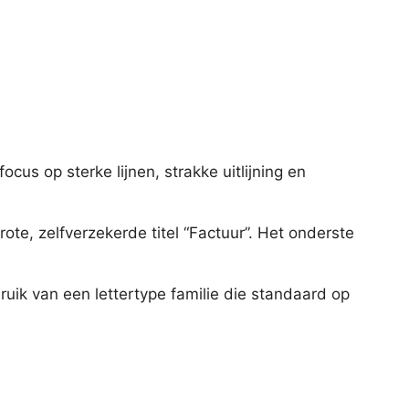
cus op sterke lijnen, strakke uitlijning en
te, zelfverzekerde titel “Factuur”. Het onderste
uik van een lettertype familie die standaard op