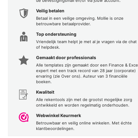
de bevestigingsmail en/of via jouw account.
Veilig betalen
Betaal in een veilige omgeving. Mollie is onze
betrouwbare betaalprovider.
Top ondersteuning
Vriendelijk team helpt je met al je vragen via de chat
of helpdesk.
Gemaakt door professionals
Alle templates zijn gemaakt door een Finance & Exce
expert met een track record van 28 jaar (corporate)
ervaring (zie Over ons). Auteur van 3 financiële
boeken.
Kwaliteit
Alle rekentools zijn met de grootst mogelijke zorg
ontwikkeld en worden regelmatig onderhouden.
Webwinkel Keurmerk
Betrouwbaar en veilig online winkelen. Met échte
klantbeoordelingen.