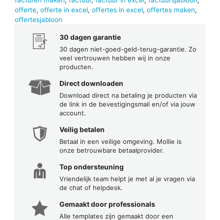
facturen maken
,
factuur
,
factuur in excel
,
factuursjabloon
,
offerte
,
offerte in excel
,
offertes in excel
,
offertes maken
,
offertesjabloon
30 dagen garantie
30 dagen niet-goed-geld-terug-garantie. Zo
veel vertrouwen hebben wij in onze
producten.
Direct downloaden
Download direct na betaling je producten via
de link in de bevestigingsmail en/of via jouw
account.
Veilig betalen
Betaal in een veilige omgeving. Mollie is
onze betrouwbare betaalprovider.
Top ondersteuning
Vriendelijk team helpt je met al je vragen via
de chat of helpdesk.
Gemaakt door professionals
Alle templates zijn gemaakt door een