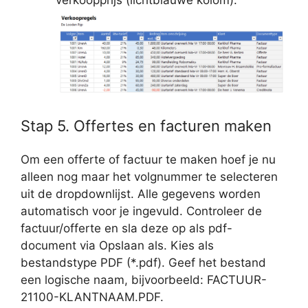
verkoopprijs (lichtblauwe kolom).
Stap 5. Offertes en facturen maken
Om een offerte of factuur te maken hoef je nu
alleen nog maar het volgnummer te selecteren
uit de dropdownlijst. Alle gegevens worden
automatisch voor je ingevuld. Controleer de
factuur/offerte en sla deze op als pdf-
document via Opslaan als. Kies als
bestandstype PDF (*.pdf). Geef het bestand
een logische naam, bijvoorbeeld: FACTUUR-
21100-KLANTNAAM.PDF.