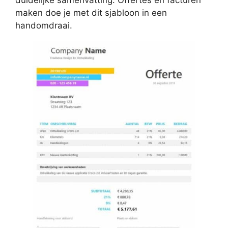
duidelijke samenvatting. Offertes en facturen
maken doe je met dit sjabloon in een
handomdraai.