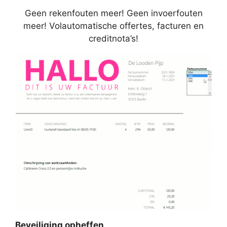
Geen rekenfouten meer! Geen invoerfouten
meer! Volautomatische offertes, facturen en
creditnota’s!
Beveiliging opheffen