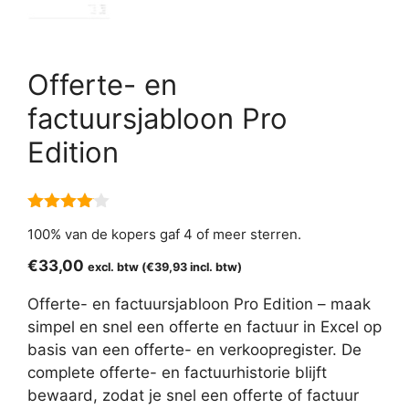
Offerte- en
factuursjabloon Pro
Edition
4.00
van
100% van de kopers gaf 4 of meer sterren.
5
€
33,00
excl. btw (
€
39,93
incl. btw)
Offerte- en factuursjabloon Pro Edition – maak
simpel en snel een offerte en factuur in Excel op
basis van een offerte- en verkoopregister. De
complete offerte- en factuurhistorie blijft
bewaard, zodat je snel een offerte of factuur