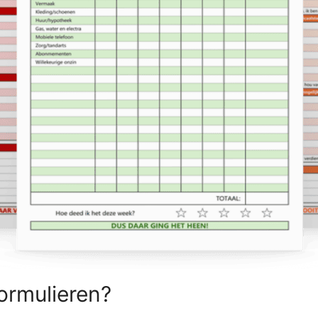
ormulieren?