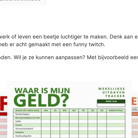
erk of leven een beetje luchtiger te maken. Denk aan e
 heb er acht gemaakt met een funny twitch.
oaden. Wil je ze kunnen aanpassen? Met bijvoorbeeld ee