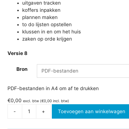
uitgaven tracken
koffers inpakken
plannen maken
to do lijsten opstellen
klussen in en om het huis
zaken op orde krijgen
Versie 8
Bron
PDF-bestanden in A4 om af te drukken
€
0,00
excl. btw (
€
0,00
incl. btw)
-
+
Toevoegen aan winkelwagen
Funny
formulieren
aantal