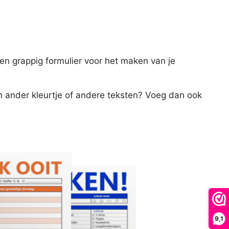
en grappig formulier voor het maken van je
n ander kleurtje of andere teksten? Voeg dan ook
9,1