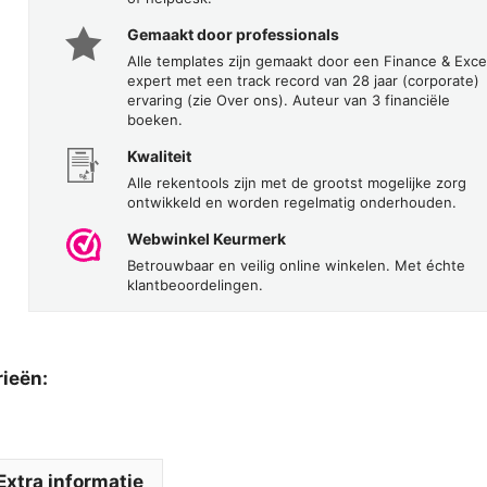
Gemaakt door professionals
Alle templates zijn gemaakt door een Finance & Exce
expert met een track record van 28 jaar (corporate)
ervaring (zie Over ons). Auteur van 3 financiële
boeken.
Kwaliteit
Alle rekentools zijn met de grootst mogelijke zorg
ontwikkeld en worden regelmatig onderhouden.
Webwinkel Keurmerk
Betrouwbaar en veilig online winkelen. Met échte
klantbeoordelingen.
rieën:
Extra informatie