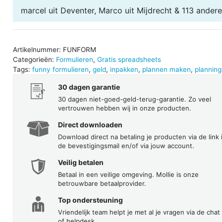
marcel uit Deventer, Marco uit Mijdrecht & 113 ander
Artikelnummer:
FUNFORM
Categorieën:
Formulieren
,
Gratis spreadsheets
Tags:
funny formulieren
,
geld
,
inpakken
,
plannen maken
,
planning
30 dagen garantie
30 dagen niet-goed-geld-terug-garantie. Zo veel
vertrouwen hebben wij in onze producten.
Direct downloaden
Download direct na betaling je producten via de link 
de bevestigingsmail en/of via jouw account.
Veilig betalen
Betaal in een veilige omgeving. Mollie is onze
betrouwbare betaalprovider.
Top ondersteuning
Vriendelijk team helpt je met al je vragen via de chat
of helpdesk.