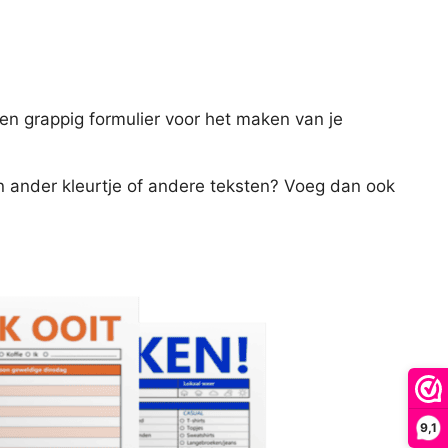
en grappig formulier voor het maken van je
n ander kleurtje of andere teksten? Voeg dan ook
9,1