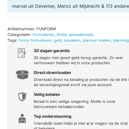
marcel uit Deventer, Marco uit Mijdrecht & 113 ander
Artikelnummer:
FUNFORM
Categorieën:
Formulieren
,
Gratis spreadsheets
Tags:
funny formulieren
,
geld
,
inpakken
,
plannen maken
,
planning
30 dagen garantie
30 dagen niet-goed-geld-terug-garantie. Zo veel
vertrouwen hebben wij in onze producten.
Direct downloaden
Download direct na betaling je producten via de link 
de bevestigingsmail en/of via jouw account.
Veilig betalen
Betaal in een veilige omgeving. Mollie is onze
betrouwbare betaalprovider.
Top ondersteuning
Vriendelijk team helpt je met al je vragen via de chat
of helpdesk.