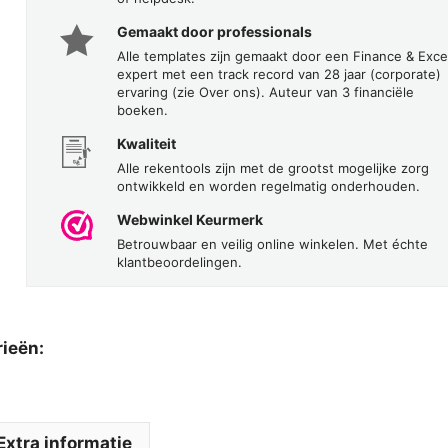
Gemaakt door professionals
Alle templates zijn gemaakt door een Finance & Exce
expert met een track record van 28 jaar (corporate)
ervaring (zie Over ons). Auteur van 3 financiële
boeken.
Kwaliteit
Alle rekentools zijn met de grootst mogelijke zorg
ontwikkeld en worden regelmatig onderhouden.
Webwinkel Keurmerk
Betrouwbaar en veilig online winkelen. Met échte
klantbeoordelingen.
rieën:
Extra informatie