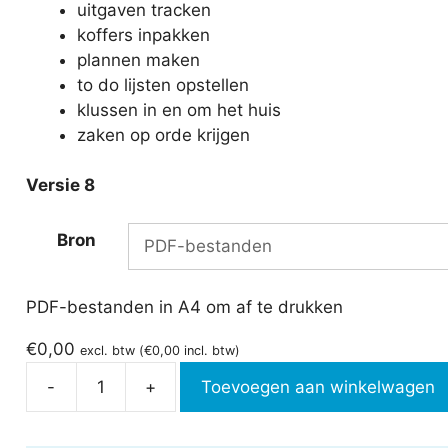
uitgaven tracken
koffers inpakken
plannen maken
to do lijsten opstellen
klussen in en om het huis
zaken op orde krijgen
Versie 8
Bron
PDF-bestanden in A4 om af te drukken
€
0,00
excl. btw (
€
0,00
incl. btw)
-
+
Toevoegen aan winkelwagen
Funny
formulieren
aantal