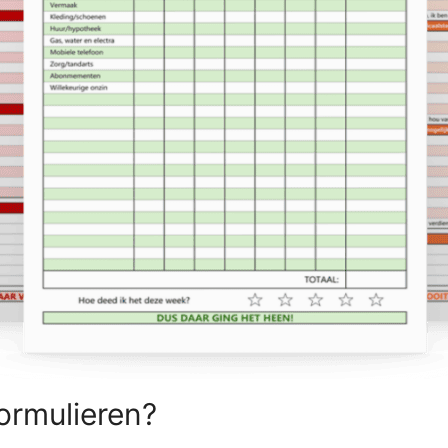
ormulieren?