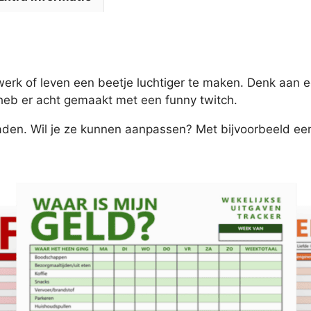
erk of leven een beetje luchtiger te maken. Denk aan e
 heb er acht gemaakt met een funny twitch.
oaden. Wil je ze kunnen aanpassen? Met bijvoorbeeld ee