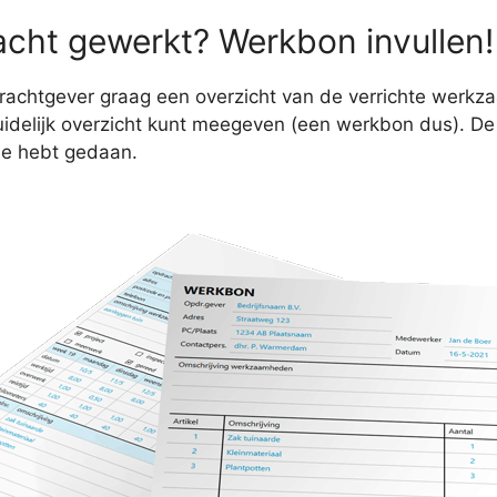
cht gewerkt? Werkbon invullen!
opdrachtgever graag een overzicht van de verrichte wer
n duidelijk overzicht kunt meegeven (een werkbon dus). 
je hebt gedaan.