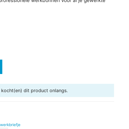
professionele werkbonnen voor al je gewerkte
kocht(en) dit product onlangs.
werkbriefje