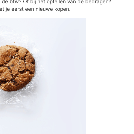
n de btw? Of bij het optellen van de bedragen?
oet je eerst een nieuwe kopen.