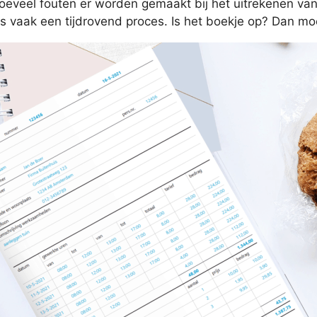
hoeveel fouten er worden gemaakt bij het uitrekenen va
 is vaak een tijdrovend proces. Is het boekje op? Dan m