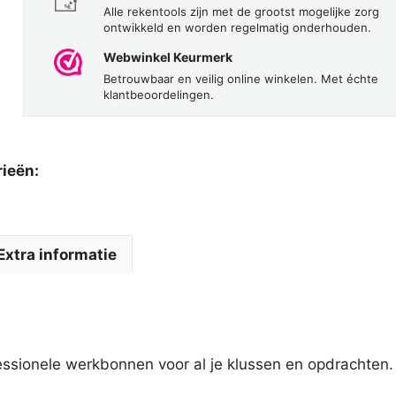
Alle rekentools zijn met de grootst mogelijke zorg
ontwikkeld en worden regelmatig onderhouden.
Webwinkel Keurmerk
Betrouwbaar en veilig online winkelen. Met échte
klantbeoordelingen.
rieën:
Extra informatie
essionele werkbonnen voor al je klussen en opdrachten