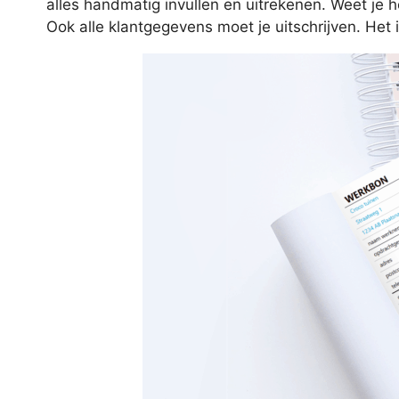
alles handmatig invullen en uitrekenen. Weet je 
Ook alle klantgegevens moet je uitschrijven. Het