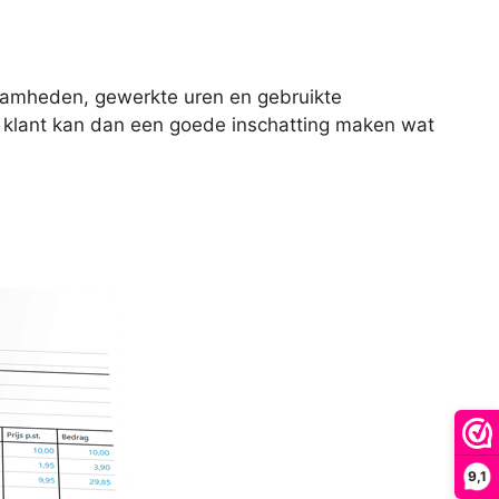
kzaamheden, gewerkte uren en gebruikte
De klant kan dan een goede inschatting maken wat
9,1