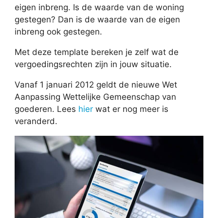
eigen inbreng. Is de waarde van de woning
gestegen? Dan is de waarde van de eigen
inbreng ook gestegen.
Met deze template bereken je zelf wat de
vergoedingsrechten zijn in jouw situatie.
Vanaf 1 januari 2012 geldt de nieuwe Wet
Aanpassing Wettelijke Gemeenschap van
goederen. Lees
hier
wat er nog meer is
veranderd.