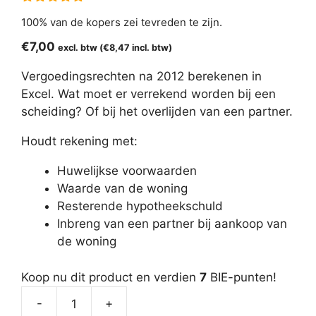
5.00
van 5
100% van de kopers zei tevreden te zijn.
€
7,00
excl. btw (
€
8,47
incl. btw)
Vergoedingsrechten na 2012 berekenen in
Excel. Wat moet er verrekend worden bij een
scheiding? Of bij het overlijden van een partner.
Houdt rekening met:
Huwelijkse voorwaarden
Waarde van de woning
Resterende hypotheekschuld
Inbreng van een partner bij aankoop van
de woning
Koop nu dit product en verdien
7
BIE-punten!
-
+
Vergoedingsrechten