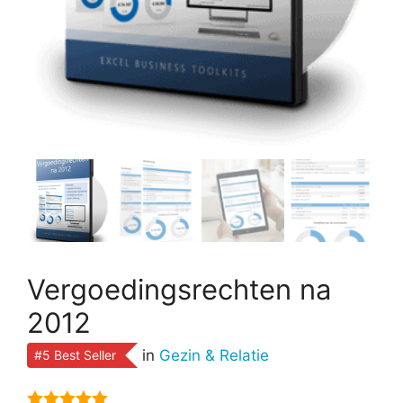
Vergoedingsrechten na
2012
in
Gezin & Relatie
#5 Best Seller