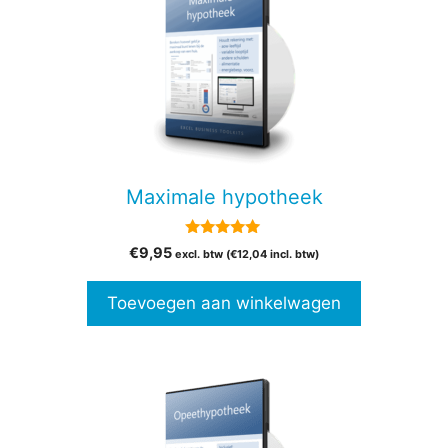
Maximale hypotheek
5.00
€
9,95
excl. btw (
€
12,04
incl. btw)
van 5
Toevoegen aan winkelwagen