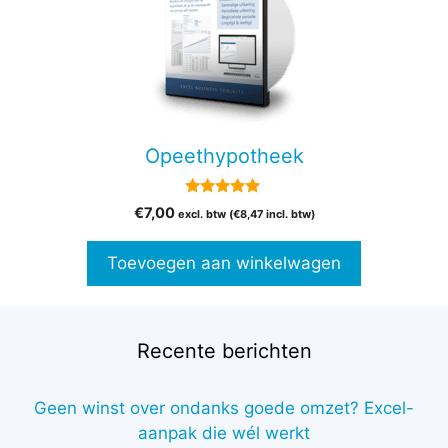
Opeethypotheek
5.00
€
7,00
excl. btw (
€
8,47
incl. btw)
van 5
Toevoegen aan winkelwagen
Recente berichten
Geen winst over ondanks goede omzet? Excel-
aanpak die wél werkt