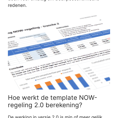
redenen.
Hoe werkt de template NOW-
regeling 2.0 berekening?
De werking in versie 2.0 is min of meer gelijk