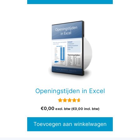
Openingstijden in Excel
4.50
€
0,00
excl. btw (
€
0,00
incl. btw)
van 5
Toevoegen aan winkelwagen