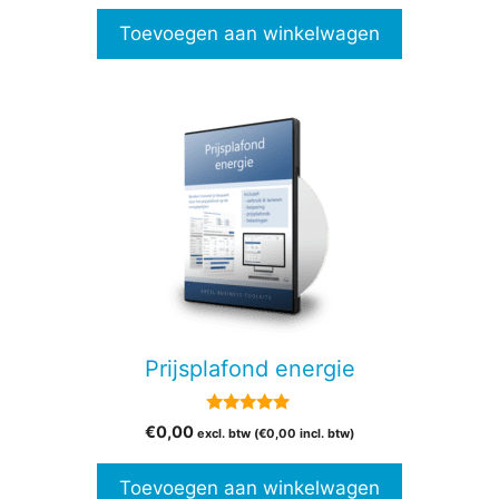
Toevoegen aan winkelwagen
Prijsplafond energie
5.00
€
0,00
excl. btw (
€
0,00
incl. btw)
van 5
Toevoegen aan winkelwagen