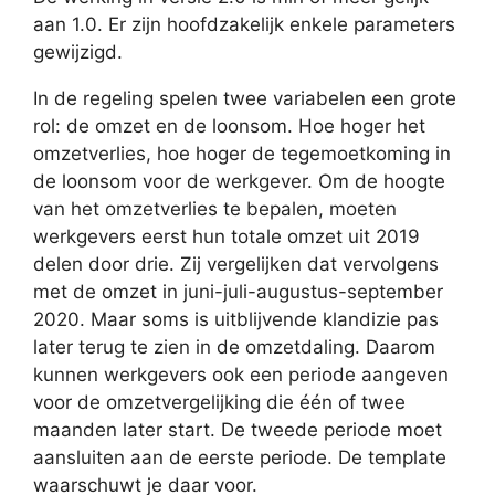
aan 1.0. Er zijn hoofdzakelijk enkele parameters
gewijzigd.
In de regeling spelen twee variabelen een grote
rol: de omzet en de loonsom. Hoe hoger het
omzetverlies, hoe hoger de tegemoetkoming in
de loonsom voor de werkgever. Om de hoogte
van het omzetverlies te bepalen, moeten
werkgevers eerst hun totale omzet uit 2019
delen door drie. Zij vergelijken dat vervolgens
met de omzet in juni-juli-augustus-september
2020. Maar soms is uitblijvende klandizie pas
later terug te zien in de omzetdaling. Daarom
kunnen werkgevers ook een periode aangeven
voor de omzetvergelijking die één of twee
maanden later start. De tweede periode moet
aansluiten aan de eerste periode. De template
waarschuwt je daar voor.