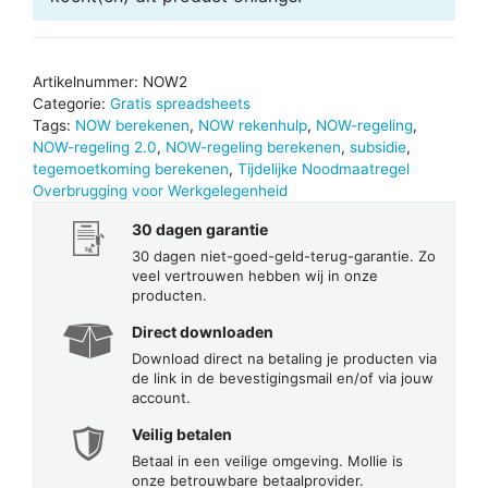
Artikelnummer:
NOW2
Categorie:
Gratis spreadsheets
Tags:
NOW berekenen
,
NOW rekenhulp
,
NOW-regeling
,
NOW-regeling 2.0
,
NOW-regeling berekenen
,
subsidie
,
tegemoetkoming berekenen
,
Tijdelijke Noodmaatregel
Overbrugging voor Werkgelegenheid
30 dagen garantie
30 dagen niet-goed-geld-terug-garantie. Zo
veel vertrouwen hebben wij in onze
producten.
Direct downloaden
Download direct na betaling je producten via
de link in de bevestigingsmail en/of via jouw
account.
Veilig betalen
Betaal in een veilige omgeving. Mollie is
onze betrouwbare betaalprovider.