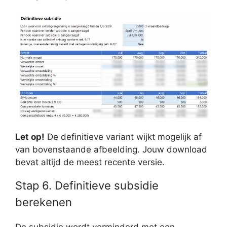
Let op!
De definitieve variant wijkt mogelijk af
van bovenstaande afbeelding. Jouw download
bevat altijd de meest recente versie.
Stap 6. Definitieve subsidie
berekenen
De subsidie wordt verminderd met een