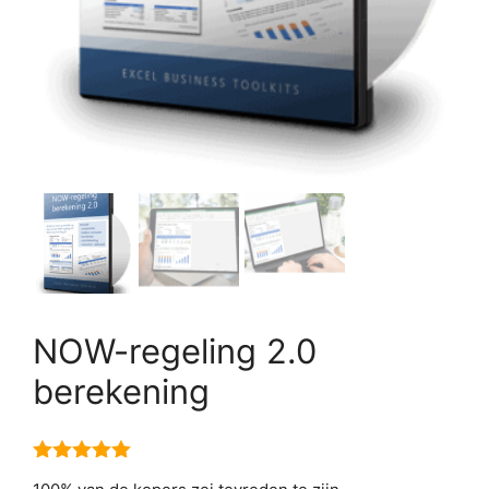
NOW-regeling 2.0
berekening
5.00
van 5