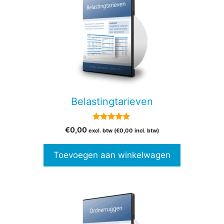
Belastingtarieven
4.88
€
0,00
excl. btw (
€
0,00
incl. btw)
van 5
Toevoegen aan winkelwagen