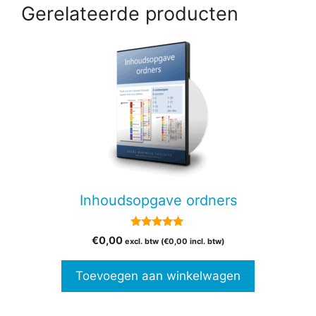
Gerelateerde producten
Inhoudsopgave ordners
5.00
€
0,00
excl. btw (
€
0,00
incl. btw)
van 5
Toevoegen aan winkelwagen