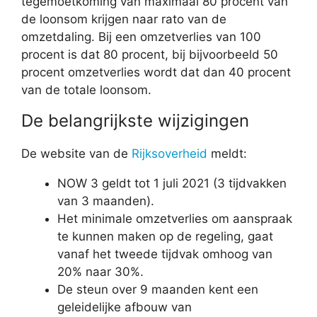
tegemoetkoming van maximaal 80 procent van
de loonsom krijgen naar rato van de
omzetdaling. Bij een omzetverlies van 100
procent is dat 80 procent, bij bijvoorbeeld 50
procent omzetverlies wordt dat dan 40 procent
van de totale loonsom.
De belangrijkste wijzigingen
De website van de
Rijksoverheid
meldt:
NOW 3 geldt tot 1 juli 2021 (3 tijdvakken
van 3 maanden).
Het minimale omzetverlies om aanspraak
te kunnen maken op de regeling, gaat
vanaf het tweede tijdvak omhoog van
20% naar 30%.
De steun over 9 maanden kent een
geleidelijke afbouw van