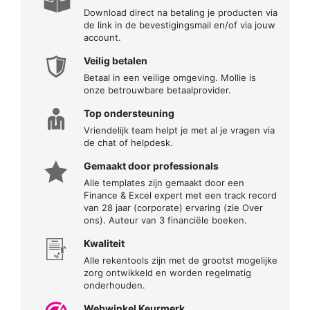
Download direct na betaling je producten via
de link in de bevestigingsmail en/of via jouw
account.
Veilig betalen
Betaal in een veilige omgeving. Mollie is
onze betrouwbare betaalprovider.
Top ondersteuning
Vriendelijk team helpt je met al je vragen via
de chat of helpdesk.
Gemaakt door professionals
Alle templates zijn gemaakt door een
Finance & Excel expert met een track record
van 28 jaar (corporate) ervaring (zie Over
ons). Auteur van 3 financiële boeken.
Kwaliteit
Alle rekentools zijn met de grootst mogelijke
zorg ontwikkeld en worden regelmatig
onderhouden.
Webwinkel Keurmerk