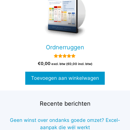
Ordnerruggen
5.00
€
0,00
excl. btw (
€
0,00
incl. btw)
van 5
Toevoegen aan winkelwagen
Recente berichten
Geen winst over ondanks goede omzet? Excel-
aanpak die wél werkt