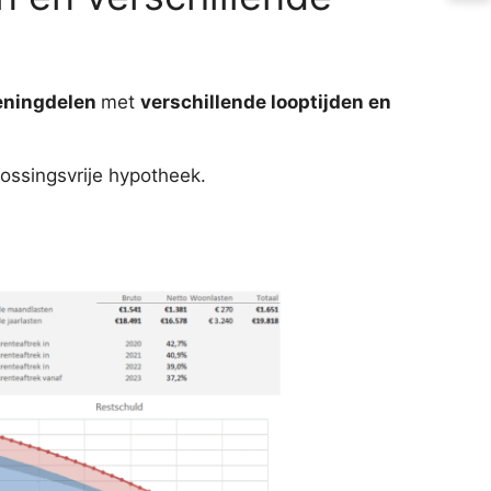
eningdelen
met
verschillende looptijden en
ossingsvrije hypotheek.