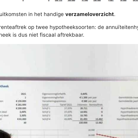
 uitkomsten in het handige
verzameloverzicht
.
renteaftrek op twee hypotheeksoorten: de annuïteitenh
ek is dus niet fiscaal aftrekbaar.