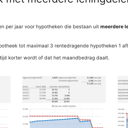
n per jaar voor hypotheken die bestaan uit
meerdere l
ypotheek tot maximaal 3 rentedragende hypotheken 1 afl
optijd korter wordt of dat het maandbedrag daalt.