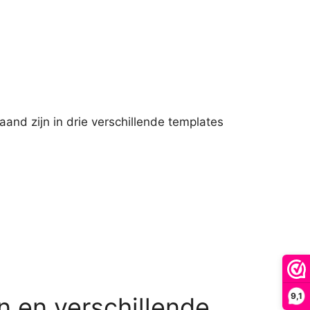
and zijn in drie verschillende templates
9,1
 en verschillende