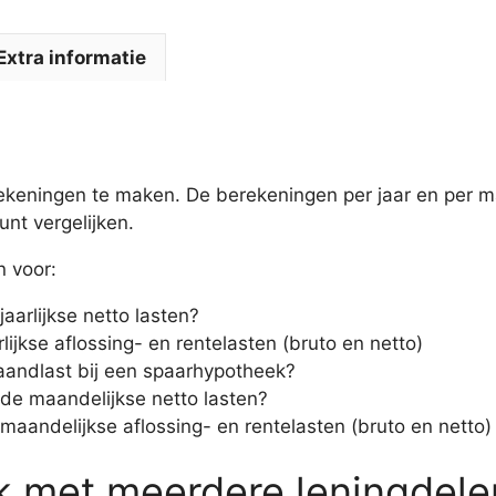
Extra informatie
ekeningen te maken. De berekeningen per jaar en per ma
nt vergelijken.
n voor:
 jaarlijkse netto lasten?
lijkse aflossing- en rentelasten (bruto en netto)
maandlast bij een spaarhypotheek?
n de maandelijkse netto lasten?
maandelijkse aflossing- en rentelasten (bruto en netto)
 met meerdere leningdelen