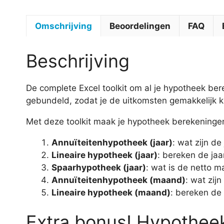
Omschrijving
Beoordelingen
FAQ
Beschrijving
De complete Excel toolkit om al je hypotheek ber
gebundeld, zodat je de uitkomsten gemakkelijk ku
Met deze toolkit maak je hypotheek berekeninge
Annuïteitenhypotheek (jaar)
: wat zijn de
Lineaire hypotheek (jaar)
: bereken de jaar
Spaarhypotheek (jaar)
: wat is de netto 
Annuïteitenhypotheek (maand)
: wat zij
Lineaire hypotheek (maand)
: bereken de 
Extra bonus! Hypotheek