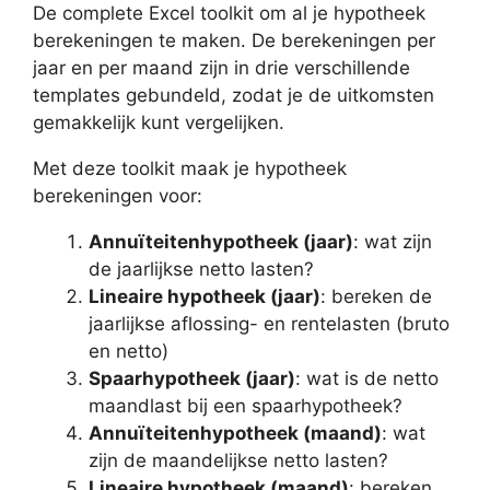
De complete Excel toolkit om al je hypotheek
berekeningen te maken. De berekeningen per
jaar en per maand zijn in drie verschillende
templates gebundeld, zodat je de uitkomsten
gemakkelijk kunt vergelijken.
Met deze toolkit maak je hypotheek
berekeningen voor:
Annuïteitenhypotheek (jaar)
: wat zijn
de jaarlijkse netto lasten?
Lineaire hypotheek (jaar)
: bereken de
jaarlijkse aflossing- en rentelasten (bruto
en netto)
Spaarhypotheek (jaar)
: wat is de netto
maandlast bij een spaarhypotheek?
Annuïteitenhypotheek (maand)
: wat
zijn de maandelijkse netto lasten?
Lineaire hypotheek (maand)
: bereken