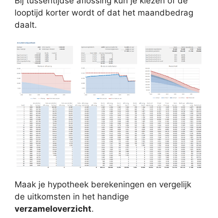
Bij tussentijdse aflossing kun je kiezen of de
looptijd korter wordt of dat het maandbedrag
daalt.
Maak je hypotheek berekeningen en vergelijk
de uitkomsten in het handige
verzameloverzicht
.