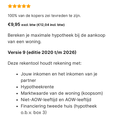
5.00
van 5
100% van de kopers zei tevreden te zijn.
€
9,95
excl. btw (
€
12,04
incl. btw)
Bereken je maximale hypotheek bij de aankoop
van een woning.
Versie 9 (editie 2020 t/m 2026)
Deze rekentool houdt rekening met:
Jouw inkomen en het inkomen van je
partner
Hypotheekrente
Marktwaarde van de woning (koopsom)
Niet-AOW-leeftijd en AOW-leeftijd
Financiering tweede huis (hypotheek
o.b.v. box 3)