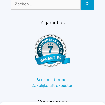
Zoek
naar:
7 garanties
Boekhoudtermen
Zakelijke aftrekposten
Voorwaarden