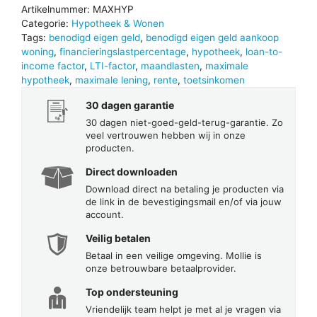
Artikelnummer:
MAXHYP
Categorie:
Hypotheek & Wonen
Tags:
benodigd eigen geld
,
benodigd eigen geld aankoop
woning
,
financieringslastpercentage
,
hypotheek
,
loan-to-
income factor
,
LTI-factor
,
maandlasten
,
maximale
hypotheek
,
maximale lening
,
rente
,
toetsinkomen
30 dagen garantie
30 dagen niet-goed-geld-terug-garantie. Zo
veel vertrouwen hebben wij in onze
producten.
Direct downloaden
Download direct na betaling je producten via
de link in de bevestigingsmail en/of via jouw
account.
Veilig betalen
Betaal in een veilige omgeving. Mollie is
onze betrouwbare betaalprovider.
Top ondersteuning
Vriendelijk team helpt je met al je vragen via