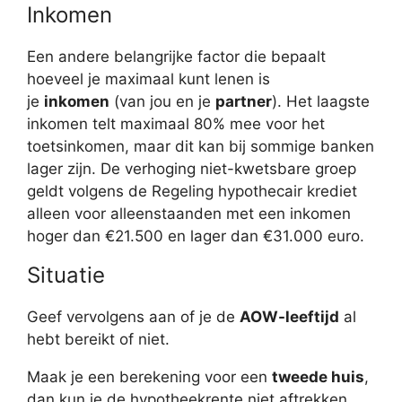
Inkomen
Een andere belangrijke factor die bepaalt
hoeveel je maximaal kunt lenen is
je
inkomen
(van jou en je
partner
). Het laagste
inkomen telt maximaal 80% mee voor het
toetsinkomen, maar dit kan bij sommige banken
lager zijn. De verhoging niet-kwetsbare groep
geldt volgens de Regeling hypothecair krediet
alleen voor alleenstaanden met een inkomen
hoger dan €21.500 en lager dan €31.000 euro.
Situatie
Geef vervolgens aan of je de
AOW-leeftijd
al
hebt bereikt of niet.
Maak je een berekening voor een
tweede huis
,
dan kun je de hypotheekrente niet aftrekken.