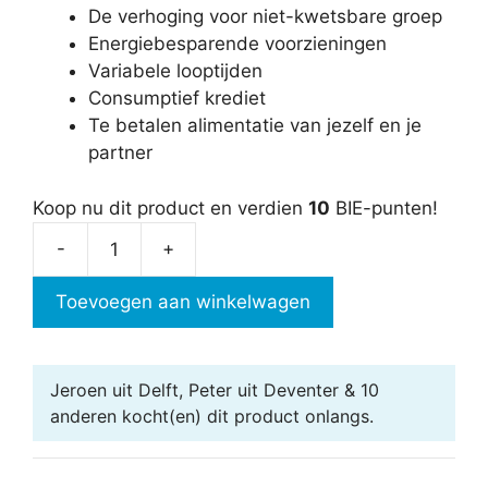
De verhoging voor niet-kwetsbare groep
Energiebesparende voorzieningen
Variabele looptijden
Consumptief krediet
Te betalen alimentatie van jezelf en je
partner
Koop nu dit product en verdien
10
BIE-punten!
-
+
Maximale
hypotheek
Toevoegen aan winkelwagen
aantal
Jeroen uit Delft, Peter uit Deventer & 10
anderen
kocht(en) dit product onlangs.