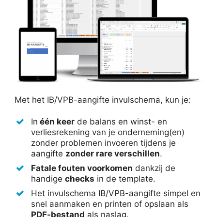
Met het IB/VPB-aangifte invulschema, kun je:
In
één keer
de balans en winst- en
verliesrekening van je onderneming(en)
zonder problemen invoeren tijdens je
aangifte
zonder rare verschillen
.
Fatale fouten voorkomen
dankzij de
handige
checks
in de template.
Het invulschema IB/VPB-aangifte simpel en
snel aanmaken en printen of opslaan als
PDF-bestand
als naslag.