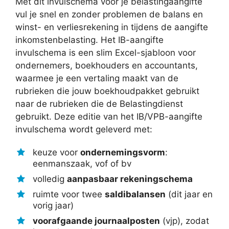
Met dit invulschema voor je belastingaangifte
vul je snel en zonder problemen de balans en
winst- en verliesrekening in tijdens de aangifte
inkomstenbelasting. Het IB-aangifte
invulschema is een slim Excel-sjabloon voor
ondernemers, boekhouders en accountants,
waarmee je een vertaling maakt van de
rubrieken die jouw boekhoudpakket gebruikt
naar de rubrieken die de Belastingdienst
gebruikt. Deze editie van het IB/VPB-aangifte
invulschema wordt geleverd met:
keuze voor
ondernemingsvorm
:
eenmanszaak, vof of bv
volledig
aanpasbaar
rekeningschema
ruimte voor twee
saldibalansen
(dit jaar en
vorig jaar)
voorafgaande journaalposten
(vjp), zodat