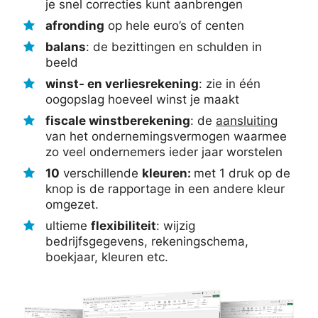
je snel correcties kunt aanbrengen
afronding
op hele euro’s of centen
balans
: de bezittingen en schulden in
beeld
winst- en verliesrekening
: zie in één
oogopslag hoeveel winst je maakt
fiscale winstberekening
: de
aansluiting
van het ondernemingsvermogen waarmee
zo veel ondernemers ieder jaar worstelen
10
verschillende
kleuren:
met 1 druk op de
knop is de rapportage in een andere kleur
omgezet.
ultieme
flexibiliteit
: wijzig
bedrijfsgegevens, rekeningschema,
boekjaar, kleuren etc.