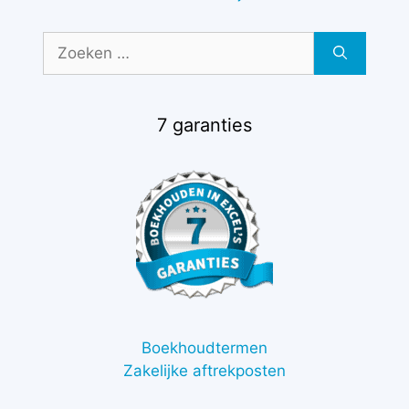
Zoek
naar:
7 garanties
Boekhoudtermen
Zakelijke aftrekposten