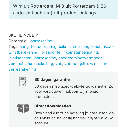
Wim uit Rotterdam, M B uit Rotterdam & 36
anderen
kocht(en) dit product onlangs.
SKU:
IBINVUL-P
Categorie:
Jaarrekening
Tags:
aangifte
,
aansluiting
,
balans
,
belastingdienst
,
fiscale
winstberekening
,
ib-aangifte
,
inkomstenbelasting
,
invulschema
,
jaarrekening
,
ondernemingsvermogen
,
vennootschapsbelasting
,
vpb
,
vpb-aangifte
,
winst- en
verliesrekening
30 dagen garantie
30 dagen niet-goed-geld-terug-garantie. Zo
veel vertrouwen hebben wij in onze
producten.
Direct downloaden
Download direct na betaling je producten via
de link in de bevestigingsmail en/of via jouw
account.