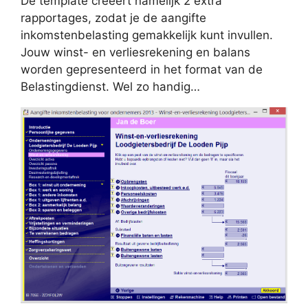
De template creëert namelijk 2 extra
rapportages, zodat je de aangifte
inkomstenbelasting gemakkelijk kunt invullen.
Jouw winst- en verliesrekening en balans
worden gepresenteerd in het format van de
Belastingdienst. Wel zo handig…