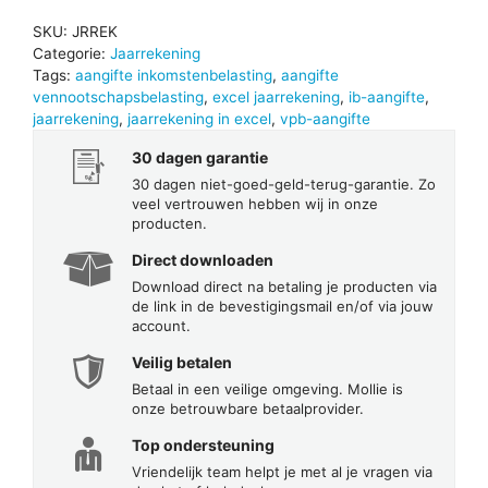
SKU:
JRREK
Categorie:
Jaarrekening
Tags:
aangifte inkomstenbelasting
,
aangifte
vennootschapsbelasting
,
excel jaarrekening
,
ib-aangifte
,
jaarrekening
,
jaarrekening in excel
,
vpb-aangifte
30 dagen garantie
30 dagen niet-goed-geld-terug-garantie. Zo
veel vertrouwen hebben wij in onze
producten.
Direct downloaden
Download direct na betaling je producten via
de link in de bevestigingsmail en/of via jouw
account.
Veilig betalen
Betaal in een veilige omgeving. Mollie is
onze betrouwbare betaalprovider.
Top ondersteuning
Vriendelijk team helpt je met al je vragen via