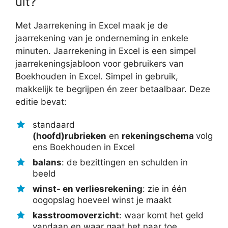
uit?
Met Jaarrekening in Excel maak je de
jaarrekening van je onderneming in enkele
minuten. Jaarrekening in Excel is een simpel
jaarrekeningsjabloon voor gebruikers van
Boekhouden in Excel. Simpel in gebruik,
makkelijk te begrijpen én zeer betaalbaar. Deze
editie bevat:
standaard
(hoofd)rubrieken
en
rekeningschema
volg
ens Boekhouden in Excel
balans
: de bezittingen en schulden in
beeld
winst- en verliesrekening
: zie in één
oogopslag hoeveel winst je maakt
kasstroomoverzicht
: waar komt het geld
vandaan en waar gaat het naar toe