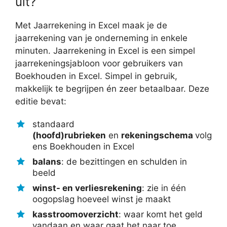
uit?
Met Jaarrekening in Excel maak je de
jaarrekening van je onderneming in enkele
minuten. Jaarrekening in Excel is een simpel
jaarrekeningsjabloon voor gebruikers van
Boekhouden in Excel. Simpel in gebruik,
makkelijk te begrijpen én zeer betaalbaar. Deze
editie bevat:
standaard
(hoofd)rubrieken
en
rekeningschema
volg
ens Boekhouden in Excel
balans
: de bezittingen en schulden in
beeld
winst- en verliesrekening
: zie in één
oogopslag hoeveel winst je maakt
kasstroomoverzicht
: waar komt het geld
vandaan en waar gaat het naar toe