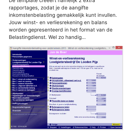
De template creëert namelijk 2 extra
rapportages, zodat je de aangifte
inkomstenbelasting gemakkelijk kunt invullen.
Jouw winst- en verliesrekening en balans
worden gepresenteerd in het format van de
Belastingdienst. Wel zo handig…