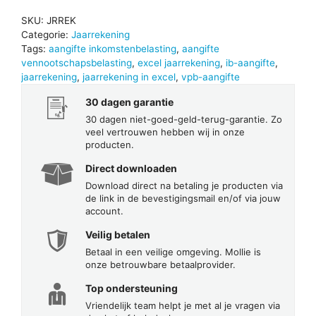
SKU:
JRREK
Categorie:
Jaarrekening
Tags:
aangifte inkomstenbelasting
,
aangifte
vennootschapsbelasting
,
excel jaarrekening
,
ib-aangifte
,
jaarrekening
,
jaarrekening in excel
,
vpb-aangifte
30 dagen garantie
30 dagen niet-goed-geld-terug-garantie. Zo
veel vertrouwen hebben wij in onze
producten.
Direct downloaden
Download direct na betaling je producten via
de link in de bevestigingsmail en/of via jouw
account.
Veilig betalen
Betaal in een veilige omgeving. Mollie is
onze betrouwbare betaalprovider.
Top ondersteuning
Vriendelijk team helpt je met al je vragen via