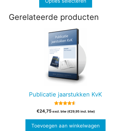
Opties selecteren
€347,00
Gerelateerde producten
Publicatie jaarstukken KvK
4.38
€
24,75
excl. btw (
€
29,95
incl. btw)
van 5
Toevoegen aan winkelwagen