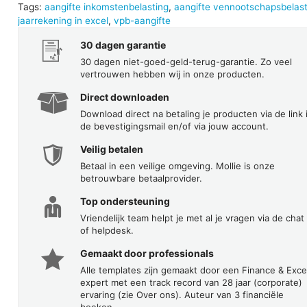
Tags:
aangifte inkomstenbelasting
,
aangifte vennootschapsbelast
jaarrekening in excel
,
vpb-aangifte
30 dagen garantie
30 dagen niet-goed-geld-terug-garantie. Zo veel
vertrouwen hebben wij in onze producten.
Direct downloaden
Download direct na betaling je producten via de link 
de bevestigingsmail en/of via jouw account.
Veilig betalen
Betaal in een veilige omgeving. Mollie is onze
betrouwbare betaalprovider.
Top ondersteuning
Vriendelijk team helpt je met al je vragen via de chat
of helpdesk.
Gemaakt door professionals
Alle templates zijn gemaakt door een Finance & Exce
expert met een track record van 28 jaar (corporate)
ervaring (zie Over ons). Auteur van 3 financiële
boeken.