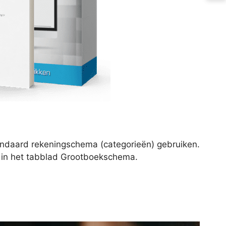
andaard rekeningschema (categorieën) gebruiken.
 in het tabblad Grootboekschema.