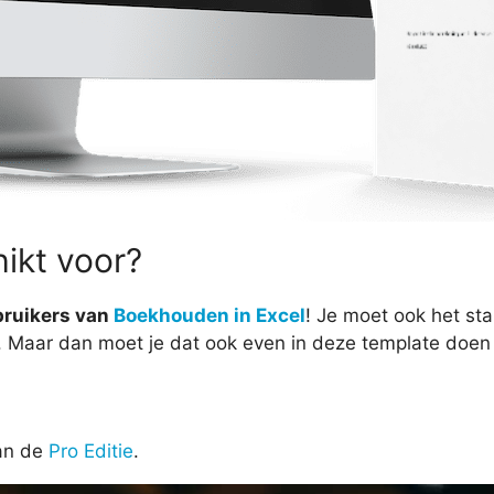
ikt voor?
bruikers van
Boekhouden in Excel
! Je moet ook het st
 Maar dan moet je dat ook even in deze template doen
an de
Pro Editie
.