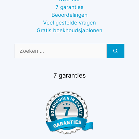
7 garanties
Beoordelingen
Veel gestelde vragen
Gratis boekhoudsjablonen
Zoek
naar:
7 garanties