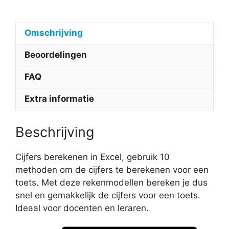
Omschrijving
Beoordelingen
FAQ
Extra informatie
Beschrijving
Cijfers berekenen in Excel, gebruik 10
methoden om de cijfers te berekenen voor een
toets. Met deze rekenmodellen bereken je dus
snel en gemakkelijk de cijfers voor een toets.
Ideaal voor docenten en leraren.