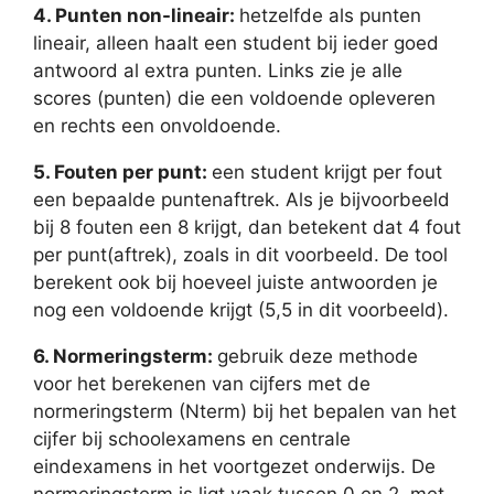
4. Punten non-lineair:
hetzelfde als punten
lineair, alleen haalt een student bij ieder goed
antwoord al extra punten. Links zie je alle
scores (punten) die een voldoende opleveren
en rechts een onvoldoende.
5. Fouten per punt:
een student krijgt per fout
een bepaalde puntenaftrek. Als je bijvoorbeeld
bij 8 fouten een 8 krijgt, dan betekent dat 4 fout
per punt(aftrek), zoals in dit voorbeeld. De tool
berekent ook bij hoeveel juiste antwoorden je
nog een voldoende krijgt (5,5 in dit voorbeeld).
6. Normeringsterm:
gebruik deze methode
voor het berekenen van cijfers met de
normeringsterm (Nterm) bij het bepalen van het
cijfer bij schoolexamens en centrale
eindexamens in het voortgezet onderwijs. De