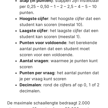
Stap (in punten)
: stappen zijn instelbaar
per 0,25 – 0,50 – 1 – 2 – 2,5 – 4 – 5 – 10
punten.
Hoogste cijfer
: het hoogste cijfer dat een
student kan scoren (meestal 10).
Laagste cijfer
: het laagste cijfer dat een
student kan scoren (meestal 1).
Punten voor voldoende
: het berekende
aantal punten dat een student moet
scoren voor een voldoende.
Aantal vragen
: waarmee je punten kunt
scoren
Punten per vraag
: het aantal punten dat
je per vraag kunt scoren
Decimalen
: rond de cijfers af op 0, 1 of 2
decimalen.
De maximale schaallengte bedraagt 2.000