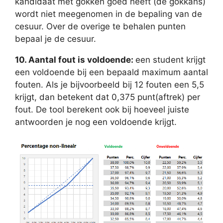
kandidaat met gokken goed heeft (de gokkans)
wordt niet meegenomen in de bepaling van de
cesuur. Over de overige te behalen punten
bepaal je de cesuur.
10. Aantal fout is voldoende:
een student krijgt
een voldoende bij een bepaald maximum aantal
fouten. Als je bijvoorbeeld bij 12 fouten een 5,5
krijgt, dan betekent dat 0,375 punt(aftrek) per
fout. De tool berekent ook bij hoeveel juiste
antwoorden je nog een voldoende krijgt.