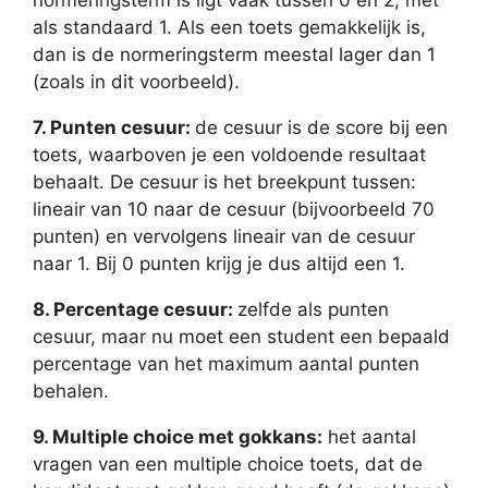
normeringsterm is ligt vaak tussen 0 en 2, met
als standaard 1. Als een toets gemakkelijk is,
dan is de normeringsterm meestal lager dan 1
(zoals in dit voorbeeld).
7. Punten cesuur:
de cesuur is de score bij een
toets, waarboven je een voldoende resultaat
behaalt. De cesuur is het breekpunt tussen:
lineair van 10 naar de cesuur (bijvoorbeeld 70
punten) en vervolgens lineair van de cesuur
naar 1. Bij 0 punten krijg je dus altijd een 1.
8. Percentage cesuur:
zelfde als punten
cesuur, maar nu moet een student een bepaald
percentage van het maximum aantal punten
behalen.
9. Multiple choice met gokkans:
het aantal
vragen van een multiple choice toets, dat de