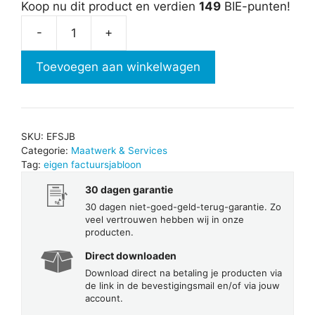
Koop nu dit product en verdien
149
BIE-punten!
-
+
Eigen
factuursjabloon
Toevoegen aan winkelwagen
aantal
SKU:
EFSJB
Categorie:
Maatwerk & Services
Tag:
eigen factuursjabloon
30 dagen garantie
30 dagen niet-goed-geld-terug-garantie. Zo
veel vertrouwen hebben wij in onze
producten.
Direct downloaden
Download direct na betaling je producten via
de link in de bevestigingsmail en/of via jouw
account.