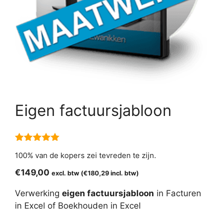
Eigen factuursjabloon
5.00
van 5
100% van de kopers zei tevreden te zijn.
€
149,00
excl. btw (
€
180,29
incl. btw)
Verwerking
eigen factuursjabloon
in Facturen
in Excel of Boekhouden in Excel