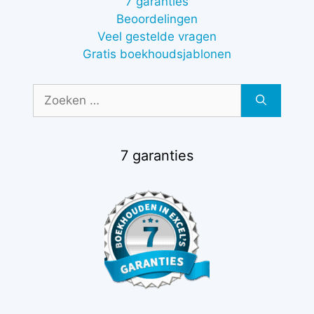
7 garanties
Beoordelingen
Veel gestelde vragen
Gratis boekhoudsjablonen
Zoek
naar:
7 garanties