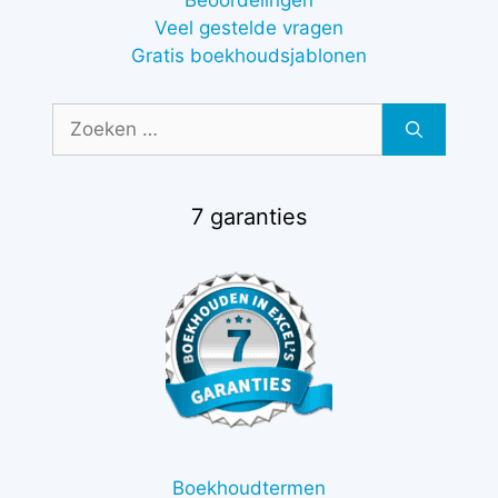
Beoordelingen
Veel gestelde vragen
Gratis boekhoudsjablonen
Zoek
naar:
7 garanties
Boekhoudtermen