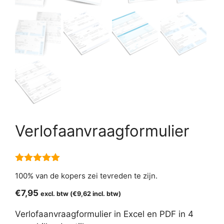
Verlofaanvraagformulier
5.00
van 5
100% van de kopers zei tevreden te zijn.
€
7,95
excl. btw (
€
9,62
incl. btw)
Verlofaanvraagformulier in Excel en PDF in 4