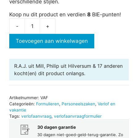
verschillende stijlen.
Koop nu dit product en verdien
8
BIE-punten!
-
+
Verlofaanvraagformulier
aantal
Toevoegen aan winkelwagen
R.A.J. uit Mill, Philip uit Hilversum & 17 anderen
kocht(en) dit product onlangs.
Artikelnummer:
VAF
Categorieën:
Formulieren
,
Personeelszaken
,
Verlof en
vakantie
Tags:
verlofaanvraag
,
verlofaanvraagformulier
30 dagen garantie
30 dagen niet-goed-geld-terug-garantie. Zo