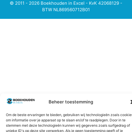
© 2011 - 2026 Boekhouden in Excel - KvK 42068129 -
BTW NL869560712B01
Beheer toestemming
Om de beste ervaringen te bieden, gebruiken wij technologieën zoals cookie
om informatie over je apparaat op te slaan en/of te raadplegen. Door in te
stemmen met deze technologieën kunnen wij gegevens zoals surfgedrag of
unieke ID's op deze site verwerken. Als je geen toestemming geeft of je