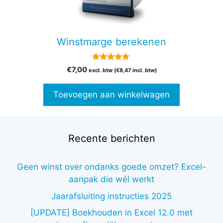
Winstmarge berekenen
5.00
€
7,00
excl. btw (
€
8,47
incl. btw)
van 5
Toevoegen aan winkelwagen
Recente berichten
Geen winst over ondanks goede omzet? Excel-
aanpak die wél werkt
Jaarafsluiting instructies 2025
[UPDATE] Boekhouden in Excel 12.0 met