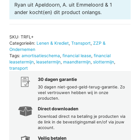
Ryan uit Apeldoorn, A. uit Emmeloord & 1
ander
kocht(en) dit product onlangs.
SKU:
TRFL+
Categorieën:
Lenen & Krediet
,
Transport
,
ZZP &
Ondernemen
Tags:
amortisatieschema
,
financial lease
,
financial
leasetermijn
,
leasetermijn
,
maandtermijn
,
slottermijn
,
transport
30 dagen garantie
30 dagen niet-goed-geld-terug-garantie. Zo
veel vertrouwen hebben wij in onze
producten.
Direct downloaden
Download direct na betaling je producten via
de link in de bevestigingsmail en/of via jouw
account.
Veilig betalen