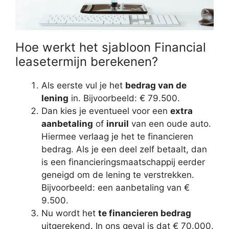
Hoe werkt het sjabloon Financial
leasetermijn berekenen?
Als eerste vul je het
bedrag van de
lening
in. Bijvoorbeeld: € 79.500.
Dan kies je eventueel voor een
extra
aanbetaling
of
inruil
van een oude auto.
Hiermee verlaag je het te financieren
bedrag. Als je een deel zelf betaalt, dan
is een financieringsmaatschappij eerder
geneigd om de lening te verstrekken.
Bijvoorbeeld: een aanbetaling van €
9.500.
Nu wordt het
te financieren bedrag
uitgerekend. In ons geval is dat € 70.000.