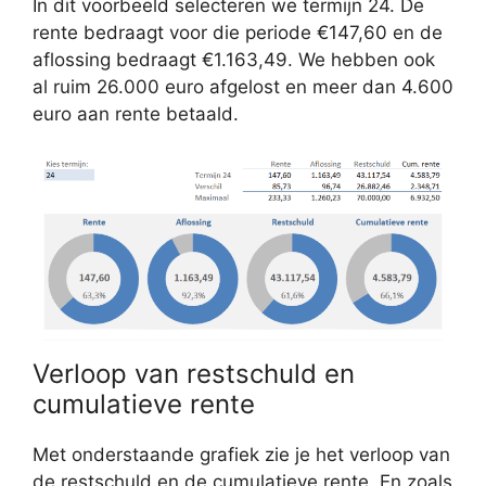
In dit voorbeeld selecteren we termijn 24. De
rente bedraagt voor die periode €147,60 en de
aflossing bedraagt €1.163,49. We hebben ook
al ruim 26.000 euro afgelost en meer dan 4.600
euro aan rente betaald.
Verloop van restschuld en
cumulatieve rente
Met onderstaande grafiek zie je het verloop van
de restschuld en de cumulatieve rente. En zoals