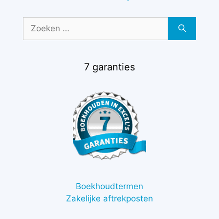
Zoek
naar:
7 garanties
Boekhoudtermen
Zakelijke aftrekposten