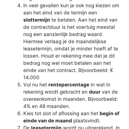
In veel gevallen kun je ook nog kiezen om
aan het eind van de termijn een
slottermijn
te betalen. Aan het eind van
de contractduur is het voertuig meestal
nog een aanzienlijk bedrag waard.
Hiermee verlaag je de maandelijkse
leasetermijn, omdat je minder hoeft af te
lossen. Houd er rekening mee dat je dit
bedrag nog wel moet betalen aan het
einde van het contract. Bijvoorbeeld: €
14.000
Vul nu het
rentepercentage
in wat in
rekening wordt gebracht en
duur
van de
overeenkomst in maanden. Bijvoorbeeld:
4% en 48 maanden.
Kies tot slot of aflossing aan het
begin of
einde van de maand
plaatsvindt.
De
leasetermijn
wordt nu uitgerekend. In