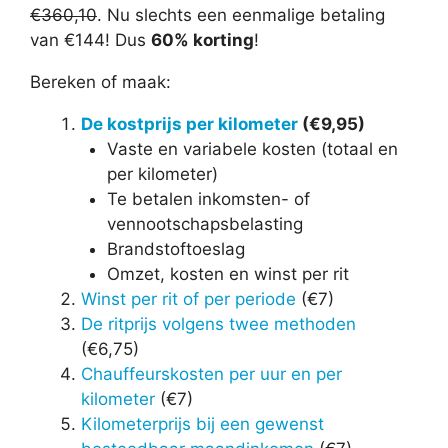
€360,10
. Nu slechts een eenmalige betaling
van €144! Dus
60% korting
!
Bereken of maak:
De kostprijs per kilometer
(€9,95)
Vaste en variabele kosten (totaal en
per kilometer)
Te betalen inkomsten- of
vennootschapsbelasting
Brandstoftoeslag
Omzet, kosten en winst per rit
Winst per rit of per periode
(€7)
De ritprijs volgens twee methoden
(€6,75)
Chauffeurskosten per uur en per
kilometer
(€7)
Kilometerprijs bij een gewenst