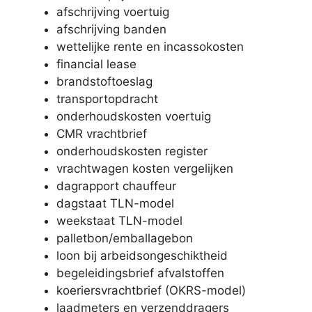
afschrijving voertuig
afschrijving banden
wettelijke rente en incassokosten
financial lease
brandstoftoeslag
transportopdracht
onderhoudskosten voertuig
CMR vrachtbrief
onderhoudskosten register
vrachtwagen kosten vergelijken
dagrapport chauffeur
dagstaat TLN-model
weekstaat TLN-model
palletbon/emballagebon
loon bij arbeidsongeschiktheid
begeleidingsbrief afvalstoffen
koeriersvrachtbrief (OKRS-model)
laadmeters en verzenddragers