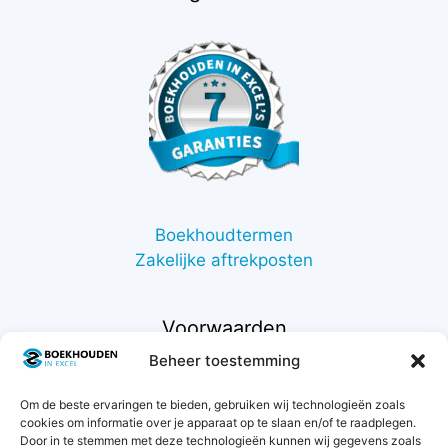
Boekhoudtermen
Zakelijke aftrekposten
Voorwaarden
Beheer toestemming
Contact
Om de beste ervaringen te bieden, gebruiken wij technologieën zoals
Support
cookies om informatie over je apparaat op te slaan en/of te raadplegen.
Retourneren
Door in te stemmen met deze technologieën kunnen wij gegevens zoals