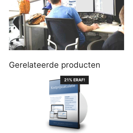
Gerelateerde producten
21% ERAF!