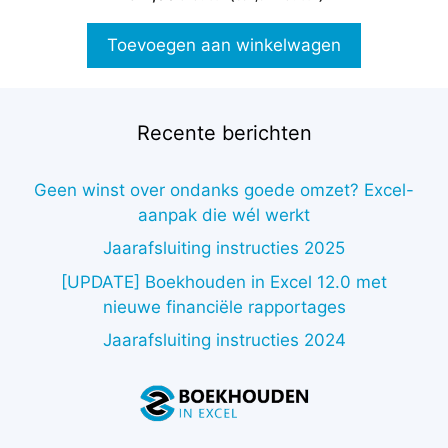
v
a
n
Toevoegen aan winkelwagen
5
Recente berichten
Geen winst over ondanks goede omzet? Excel-
aanpak die wél werkt
Jaarafsluiting instructies 2025
[UPDATE] Boekhouden in Excel 12.0 met
nieuwe financiële rapportages
Jaarafsluiting instructies 2024