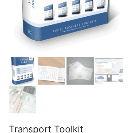
Transport Toolkit