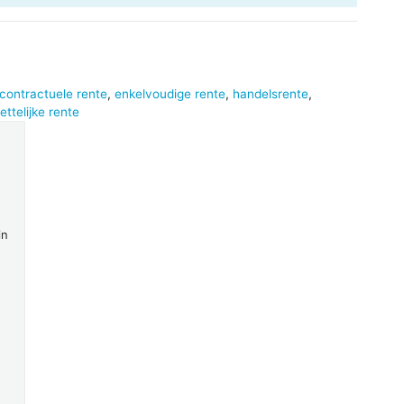
contractuele rente
,
enkelvoudige rente
,
handelsrente
,
ettelijke rente
in