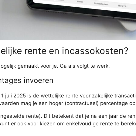
elijke rente en incassokosten?
gelijk gemaakt voor je. Ga als volgt te werk.
ntages invoeren
1 juli 2025 is de wettelijke rente voor zakelijke transac
orwaarden mag je een hoger (contractueel) percentage o
engestelde rente). Dit betekent dat je na een jaar de r
kunt er ook voor kiezen om enkelvoudige rente te berek