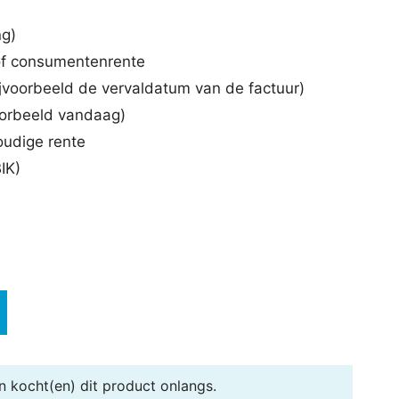
ng)
 of consumentenrente
voorbeeld de vervaldatum van de factuur)
oorbeeld vandaag)
oudige rente
IK)
n
kocht(en) dit product onlangs.