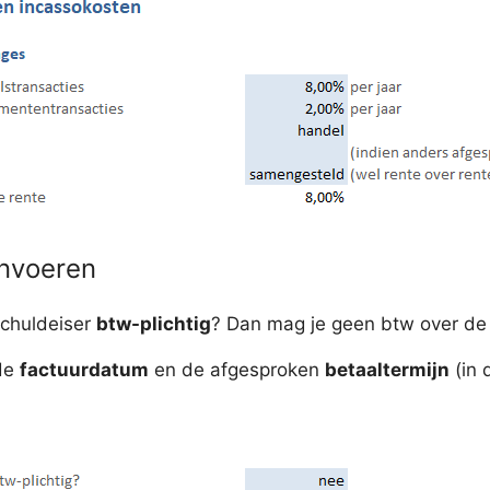
invoeren
 schuldeiser
btw-plichtig
? Dan mag je geen btw over de 
 de
factuurdatum
en de afgesproken
betaaltermijn
(in 