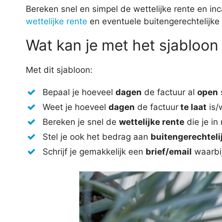
Bereken snel en simpel de wettelijke rente en i
wettelijke rente
en eventuele buitengerechtelijke
Wat kan je met het sjabloon
Met dit sjabloon:
Bepaal je hoeveel
dagen
de factuur al
open
Weet je hoeveel
dagen
de factuur
te laat
is/
Bereken je snel de
wettelijke rente
die je in
Stel je ook het bedrag aan
buitengerechteli
Schrijf je gemakkelijk een
brief/email
waarbij