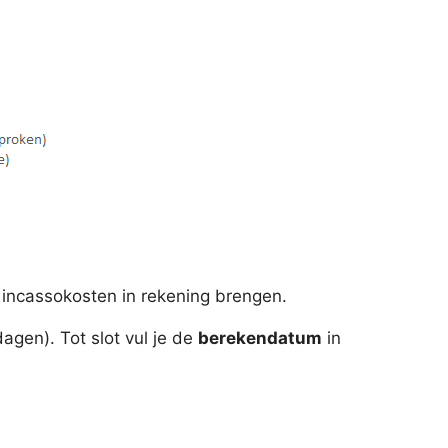
incassokosten in rekening brengen.
dagen). Tot slot vul je de
berekendatum
in