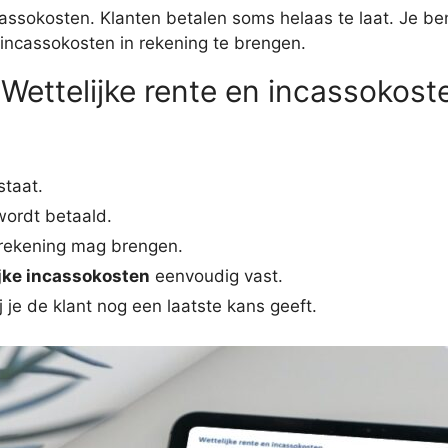
ncassokosten. Klanten betalen soms helaas te laat. Je b
 incassokosten in rekening te brengen.
 Wettelijke rente en incassokost
staat.
wordt betaald.
 rekening mag brengen.
jke incassokosten
eenvoudig vast.
 je de klant nog een laatste kans geeft.