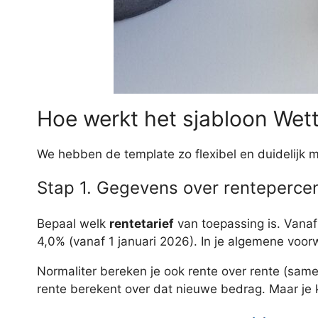
Hoe werkt het sjabloon Wett
We hebben de template zo flexibel en duidelijk mo
Stap 1. Gegevens over renteperce
Bepaal welk
rentetarief
van toepassing is. Vanaf 
4,0% (vanaf 1 januari 2026). In je algemene vo
Normaliter bereken je ook rente over rente (sam
rente berekent over dat nieuwe bedrag. Maar je 