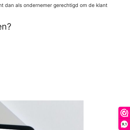
ent dan als ondernemer gerechtigd om de klant
en?
9,1