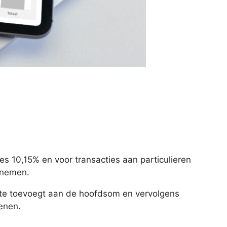
ties 10,15% en voor transacties aan particulieren
pnemen.
ente toevoegt aan de hoofdsom en vervolgens
enen.