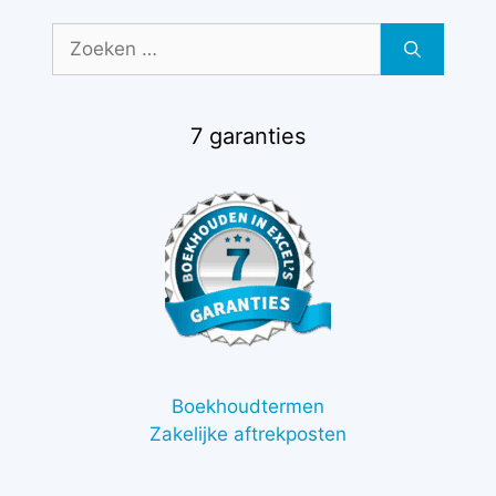
Zoek
naar:
7 garanties
Boekhoudtermen
Zakelijke aftrekposten