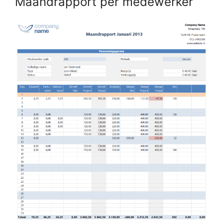
Maandrapport per medewerker