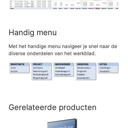
Handig menu
Met het handige menu navigeer je snel naar de
diverse onderdelen van het werkblad.
Gerelateerde producten
Dit
product