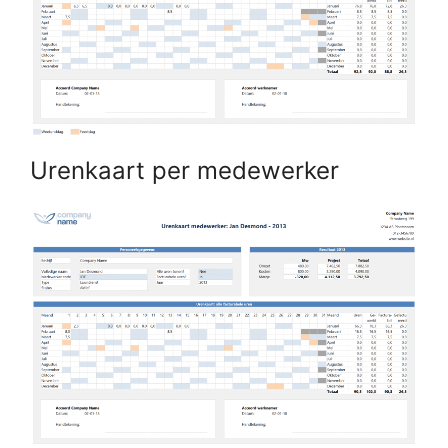
Urenkaart per medewerker