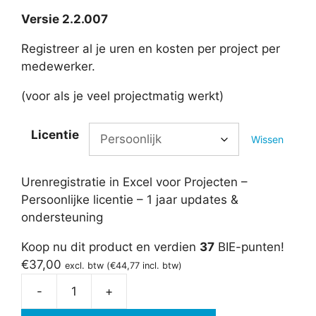
Versie 2.2.007
Registreer al je uren en kosten per project per
medewerker.
(voor als je veel projectmatig werkt)
Licentie
Wissen
Urenregistratie in Excel voor Projecten –
Persoonlijke licentie – 1 jaar updates &
ondersteuning
Koop nu dit product en verdien
37
BIE-punten!
€
37,00
excl. btw (
€
44,77
incl. btw)
-
+
Urenregistratie