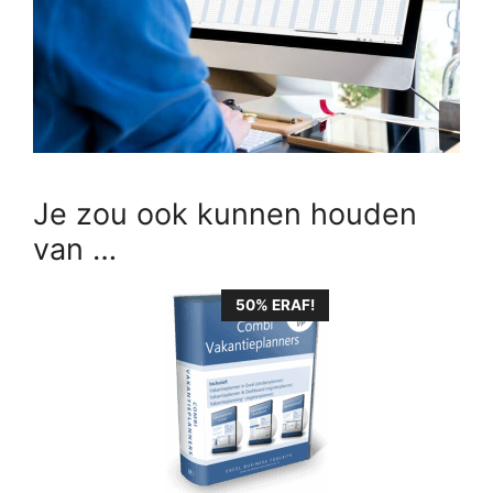
Je zou ook kunnen houden
van …
50% ERAF!