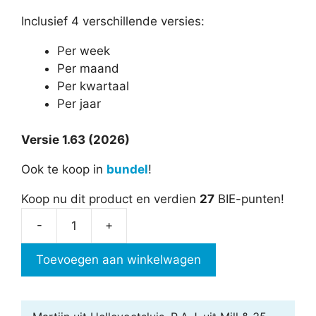
Inclusief 4 verschillende versies:
Per week
Per maand
Per kwartaal
Per jaar
Versie 1.63 (2026)
Ook te koop in
bundel
!
Koop nu dit product en verdien
27
BIE-punten!
-
+
Vakantieplanner
in
Toevoegen aan winkelwagen
Excel
aantal