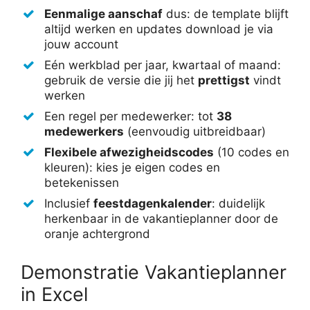
Eenmalige aanschaf
dus: de template blijft
altijd werken en updates download je via
jouw account
Eén werkblad per jaar, kwartaal of maand:
gebruik de versie die jij het
prettigst
vindt
werken
Een regel per medewerker: tot
38
medewerkers
(eenvoudig uitbreidbaar)
Flexibele afwezigheidscodes
(10 codes en
kleuren): kies je eigen codes en
betekenissen
Inclusief
feestdagenkalender
: duidelijk
herkenbaar in de vakantieplanner door de
oranje achtergrond
Demonstratie Vakantieplanner
in Excel