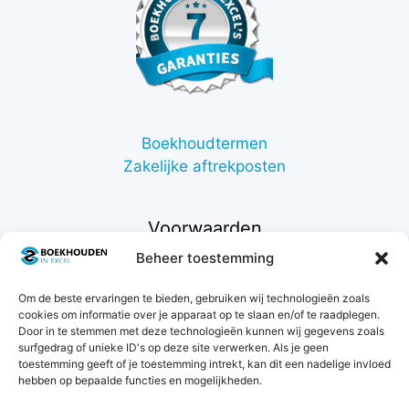
Boekhoudtermen
Zakelijke aftrekposten
Voorwaarden
Beheer toestemming
Contact
Om de beste ervaringen te bieden, gebruiken wij technologieën zoals
Support
cookies om informatie over je apparaat op te slaan en/of te raadplegen.
Retourneren
Door in te stemmen met deze technologieën kunnen wij gegevens zoals
Privacybeleid
surfgedrag of unieke ID's op deze site verwerken. Als je geen
toestemming geeft of je toestemming intrekt, kan dit een nadelige invloed
Betaalmethodes
hebben op bepaalde functies en mogelijkheden.
Garantie & klachten