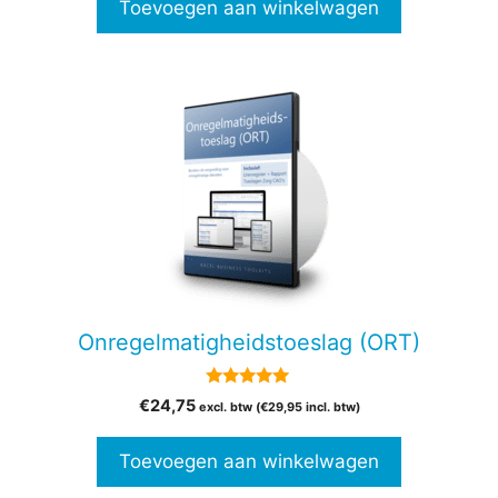
Toevoegen aan winkelwagen
Onregelmatigheidstoeslag (ORT)
5.00
€
24,75
excl. btw (
€
29,95
incl. btw)
van 5
Toevoegen aan winkelwagen