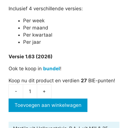
Inclusief 4 verschillende versies:
Per week
Per maand
Per kwartaal
Per jaar
Versie 1.63 (2026)
Ook te koop in
bundel
!
Koop nu dit product en verdien
27
BIE-punten!
-
+
Vakantieplanner
in
Toevoegen aan winkelwagen
Excel
aantal