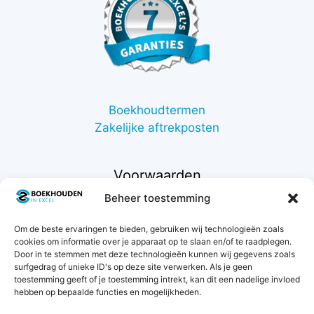
Boekhoudtermen
Zakelijke aftrekposten
Voorwaarden
Beheer toestemming
Contact
Om de beste ervaringen te bieden, gebruiken wij technologieën zoals
Support
cookies om informatie over je apparaat op te slaan en/of te raadplegen.
Retourneren
Door in te stemmen met deze technologieën kunnen wij gegevens zoals
Privacybeleid
surfgedrag of unieke ID's op deze site verwerken. Als je geen
toestemming geeft of je toestemming intrekt, kan dit een nadelige invloed
Betaalmethodes
hebben op bepaalde functies en mogelijkheden.
Garantie & klachten