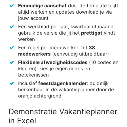
Eenmalige aanschaf
dus: de template blijft
altijd werken en updates download je via
jouw account
Eén werkblad per jaar, kwartaal of maand:
gebruik de versie die jij het
prettigst
vindt
werken
Een regel per medewerker: tot
38
medewerkers
(eenvoudig uitbreidbaar)
Flexibele afwezigheidscodes
(10 codes en
kleuren): kies je eigen codes en
betekenissen
Inclusief
feestdagenkalender
: duidelijk
herkenbaar in de vakantieplanner door de
oranje achtergrond
Demonstratie Vakantieplanner
in Excel