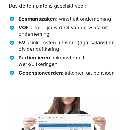
Dus de template is geschikt voor:
Eenmanszaken
: winst uit onderneming
VOF
‘s: voor jouw deel van de winst uit
onderneming
BV
‘s: inkomsten uit werk (dga-salaris) en
dividenduitkering
Particulieren
: inkomsten uit
werk/uitkeringen
Gepensioneerden
: inkomen uit pensioen