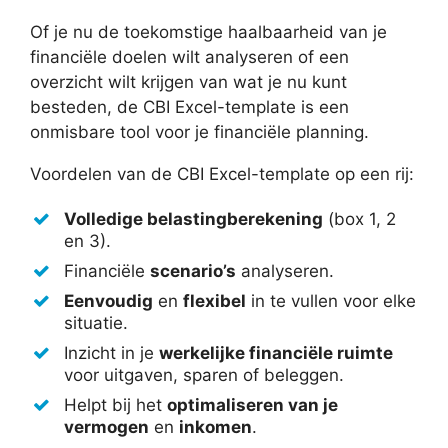
Of je nu de toekomstige haalbaarheid van je
financiële doelen wilt analyseren of een
overzicht wilt krijgen van wat je nu kunt
besteden, de CBI Excel-template is een
onmisbare tool voor je financiële planning.
Voordelen van de CBI Excel-template op een rij:
Volledige belastingberekening
(box 1, 2
en 3).
Financiële
scenario’s
analyseren.
Eenvoudig
en
flexibel
in te vullen voor elke
situatie.
Inzicht in je
werkelijke financiële ruimte
voor uitgaven, sparen of beleggen.
Helpt bij het
optimaliseren van je
vermogen
en
inkomen
.