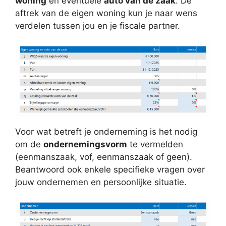
woning
en eventuele
auto van de zaak
. De
aftrek van de eigen woning kun je naar wens
verdelen tussen jou en je fiscale partner.
Voor wat betreft je onderneming is het nodig
om de
ondernemingsvorm
te vermelden
(eenmanszaak, vof, eenmanszaak of geen).
Beantwoord ook enkele specifieke vragen over
jouw ondernemen en persoonlijke situatie.