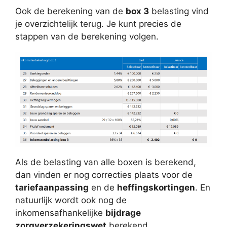
Ook de berekening van de
box 3
belasting vind
je overzichtelijk terug. Je kunt precies de
stappen van de berekening volgen.
Als de belasting van alle boxen is berekend,
dan vinden er nog correcties plaats voor de
tariefaanpassing
en de
heffingskortingen
. En
natuurlijk wordt ook nog de
inkomensafhankelijke
bijdrage
zorgverzekeringswet
berekend.