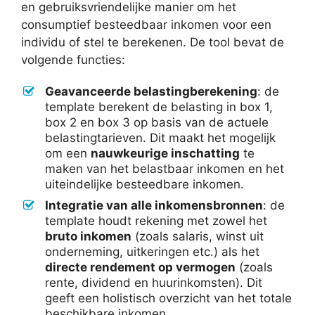
en gebruiksvriendelijke manier om het
consumptief besteedbaar inkomen voor een
individu of stel te berekenen. De tool bevat de
volgende functies:
Geavanceerde belastingberekening
: de
template berekent de belasting in box 1,
box 2 en box 3 op basis van de actuele
belastingtarieven. Dit maakt het mogelijk
om een
nauwkeurige inschatting
te
maken van het belastbaar inkomen en het
uiteindelijke besteedbare inkomen.
Integratie van alle inkomensbronnen
: de
template houdt rekening met zowel het
bruto inkomen
(zoals salaris, winst uit
onderneming, uitkeringen etc.) als het
directe rendement op vermogen
(zoals
rente, dividend en huurinkomsten). Dit
geeft een holistisch overzicht van het totale
beschikbare inkomen.