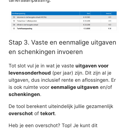
tariefsaanpassing.
Stap 3. Vaste en eenmalige uitgaven
en schenkingen invoeren
Tot slot vul je in wat je vaste
uitgaven voor
levensonderhoud
(per jaar) zijn. Dit zijn al je
uitgaven, dus inclusief rente en aflossingen. Er
is ook ruimte voor
eenmalige uitgaven
en/of
schenkingen
.
De tool berekent uiteindelijk jullie gezamenlijk
overschot
of
tekort
.
Heb je een overschot? Top! Je kunt dit