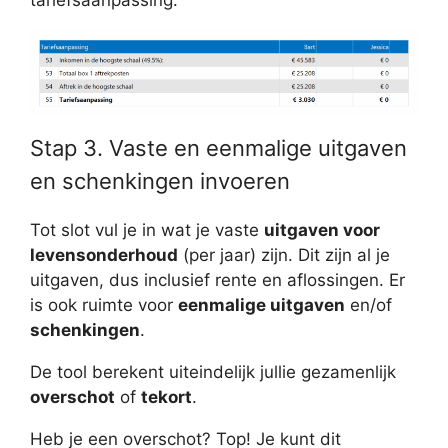
tariefsaanpassing.
Stap 3. Vaste en eenmalige uitgaven
en schenkingen invoeren
Tot slot vul je in wat je vaste
uitgaven voor
levensonderhoud
(per jaar) zijn. Dit zijn al je
uitgaven, dus inclusief rente en aflossingen. Er
is ook ruimte voor
eenmalige uitgaven
en/of
schenkingen
.
De tool berekent uiteindelijk jullie gezamenlijk
overschot
of
tekort
.
Heb je een overschot? Top! Je kunt dit