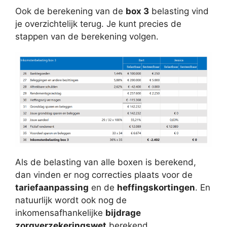
Ook de berekening van de
box 3
belasting vind
je overzichtelijk terug. Je kunt precies de
stappen van de berekening volgen.
Als de belasting van alle boxen is berekend,
dan vinden er nog correcties plaats voor de
tariefaanpassing
en de
heffingskortingen
. En
natuurlijk wordt ook nog de
inkomensafhankelijke
bijdrage
zorgverzekeringswet
berekend.