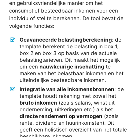
en gebruiksvriendelijke manier om het
consumptief besteedbaar inkomen voor een
individu of stel te berekenen. De tool bevat de
volgende functies:
Geavanceerde belastingberekening
: de
template berekent de belasting in box 1,
box 2 en box 3 op basis van de actuele
belastingtarieven. Dit maakt het mogelijk
om een
nauwkeurige inschatting
te
maken van het belastbaar inkomen en het
uiteindelijke besteedbare inkomen.
Integratie van alle inkomensbronnen
: de
template houdt rekening met zowel het
bruto inkomen
(zoals salaris, winst uit
onderneming, uitkeringen etc.) als het
directe rendement op vermogen
(zoals
rente, dividend en huurinkomsten). Dit
geeft een holistisch overzicht van het totale
beschikbare inkomen.