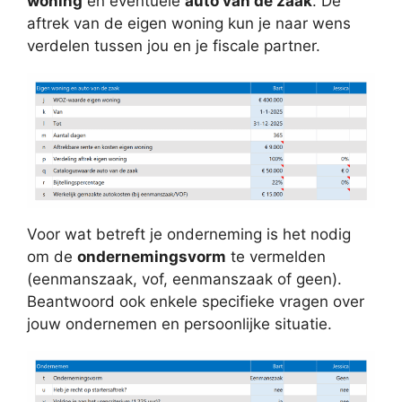
woning
en eventuele
auto van de zaak
. De
aftrek van de eigen woning kun je naar wens
verdelen tussen jou en je fiscale partner.
Voor wat betreft je onderneming is het nodig
om de
ondernemingsvorm
te vermelden
(eenmanszaak, vof, eenmanszaak of geen).
Beantwoord ook enkele specifieke vragen over
jouw ondernemen en persoonlijke situatie.