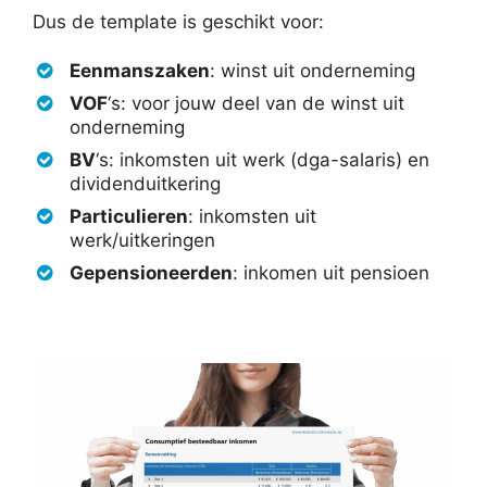
Dus de template is geschikt voor:
Eenmanszaken
: winst uit onderneming
VOF
‘s: voor jouw deel van de winst uit
onderneming
BV
‘s: inkomsten uit werk (dga-salaris) en
dividenduitkering
Particulieren
: inkomsten uit
werk/uitkeringen
Gepensioneerden
: inkomen uit pensioen