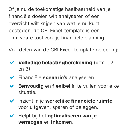
Of je nu de toekomstige haalbaarheid van je
financiële doelen wilt analyseren of een
overzicht wilt krijgen van wat je nu kunt
besteden, de CBI Excel-template is een
onmisbare tool voor je financiële planning.
Voordelen van de CBI Excel-template op een rij:
Volledige belastingberekening
(box 1, 2
en 3).
Financiële
scenario’s
analyseren.
Eenvoudig
en
flexibel
in te vullen voor elke
situatie.
Inzicht in je
werkelijke financiële ruimte
voor uitgaven, sparen of beleggen.
Helpt bij het
optimaliseren van je
vermogen
en
inkomen
.