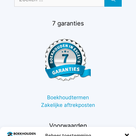
naar:
7 garanties
Boekhoudtermen
Zakelijke aftrekposten
Voorwaarden
Beheer toestemming