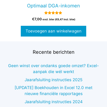
Optimaal DGA-inkomen
5.00
€
7,00
excl. btw (
€
8,47
incl. btw)
van 5
Toevoegen aan winkelwagen
Recente berichten
Geen winst over ondanks goede omzet? Excel-
aanpak die wél werkt
Jaarafsluiting instructies 2025
[UPDATE] Boekhouden in Excel 12.0 met
nieuwe financiële rapportages
Jaarafsluiting instructies 2024