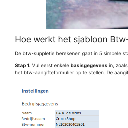
Hoe werkt het sjabloon Btw
De btw-suppletie berekenen gaat in 5 simpele s
Stap 1.
Vul eerst enkele
basisgegevens
in, zoal
het btw-aangifteformulier op te stellen. De aangi