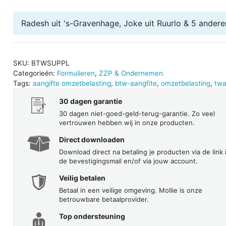
berekenen
Radesh uit 's-Gravenhage, Joke uit Ruurlo & 5 andere
aantal
SKU:
BTWSUPPL
Categorieën:
Formulieren
,
ZZP & Ondernemen
Tags:
aangifte omzetbelasting
,
btw-aangfite
,
omzetbelasting
,
twa
30 dagen garantie
30 dagen niet-goed-geld-terug-garantie. Zo veel
vertrouwen hebben wij in onze producten.
Direct downloaden
Download direct na betaling je producten via de link 
de bevestigingsmail en/of via jouw account.
Veilig betalen
Betaal in een veilige omgeving. Mollie is onze
betrouwbare betaalprovider.
Top ondersteuning