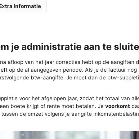
Extra informatie
 je administratie aan te slui
na afloop van het jaar correcties hebt op de aangiften d
ft op de al aangegeven periode. Als je de factuur nog r
rstvolgende btw-aangifte. Je moet dan de btw-supplet
etie voor het afgelopen jaar, zodat het totaal van alle
een boete krijgt of rente moet betalen. Je
voorkomt
daa
ren tussen de omzet volgens je aangifte inkomstenbelasti