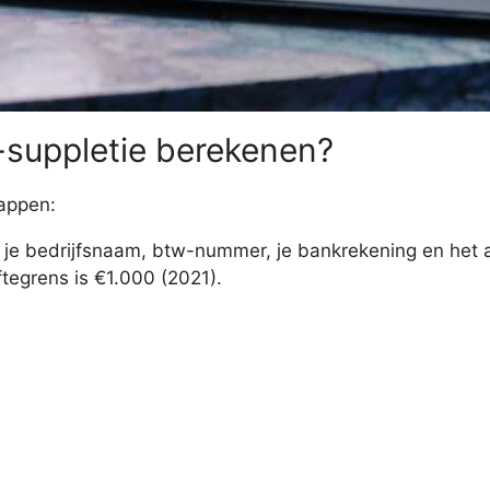
-suppletie berekenen?
tappen:
s je bedrijfsnaam, btw-nummer, je bankrekening en het
ftegrens is €1.000 (2021).