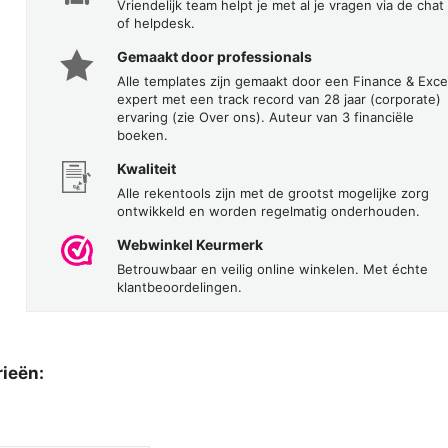
Vriendelijk team helpt je met al je vragen via de chat
of helpdesk.
Gemaakt door professionals
Alle templates zijn gemaakt door een Finance & Exce
expert met een track record van 28 jaar (corporate)
ervaring (zie Over ons). Auteur van 3 financiële
boeken.
Kwaliteit
Alle rekentools zijn met de grootst mogelijke zorg
ontwikkeld en worden regelmatig onderhouden.
Webwinkel Keurmerk
Betrouwbaar en veilig online winkelen. Met échte
klantbeoordelingen.
rieën: