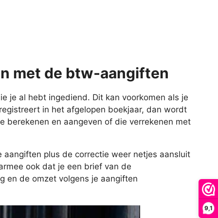
ten met de btw-aangiften
ie je al hebt ingediend. Dit kan voorkomen als je
egistreert in het afgelopen boekjaar, dan wordt
ie berekenen en aangeven of die verrekenen met
 aangiften plus de correctie weer netjes aansluit
rmee ook dat je een brief van de
ng en de omzet volgens je aangiften
9,1