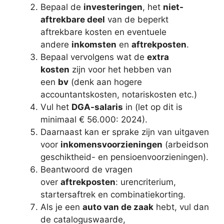
Bepaal de
investeringen
, het
niet-
aftrekbare deel
van de beperkt
aftrekbare kosten en eventuele
andere
inkomsten
en
aftrekposten
.
Bepaal vervolgens wat de
extra
kosten
zijn voor het hebben van
een
bv
(denk aan hogere
accountantskosten, notariskosten etc.)
Vul het
DGA-salaris
in (let op dit is
minimaal € 56.000: 2024).
Daarnaast kan er sprake zijn van uitgaven
voor
inkomensvoorzieningen
(arbeidson
geschiktheid- en pensioenvoorzieningen).
Beantwoord de vragen
over
aftrekposten
: urencriterium,
startersaftrek en combinatiekorting.
Als je een
auto van de zaak
hebt, vul dan
de cataloguswaarde,