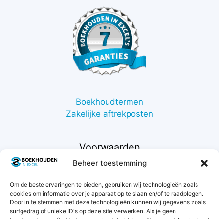
Boekhoudtermen
Zakelijke aftrekposten
Voorwaarden
Beheer toestemming
Contact
Om de beste ervaringen te bieden, gebruiken wij technologieën zoals
Support
cookies om informatie over je apparaat op te slaan en/of te raadplegen.
Retourneren
Door in te stemmen met deze technologieën kunnen wij gegevens zoals
Privacybeleid
surfgedrag of unieke ID's op deze site verwerken. Als je geen