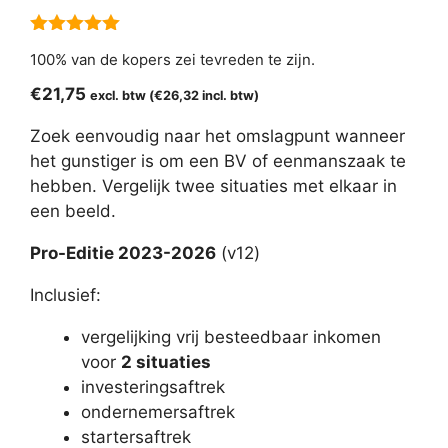
5.00
van 5
100% van de kopers zei tevreden te zijn.
€
21,75
excl. btw (
€
26,32
incl. btw)
Zoek eenvoudig naar het omslagpunt wanneer
het gunstiger is om een BV of eenmanszaak te
hebben. Vergelijk twee situaties met elkaar in
een beeld.
Pro-Editie 2023-2026
(v12)
Inclusief:
vergelijking vrij besteedbaar inkomen
voor
2 situaties
investeringsaftrek
ondernemersaftrek
startersaftrek