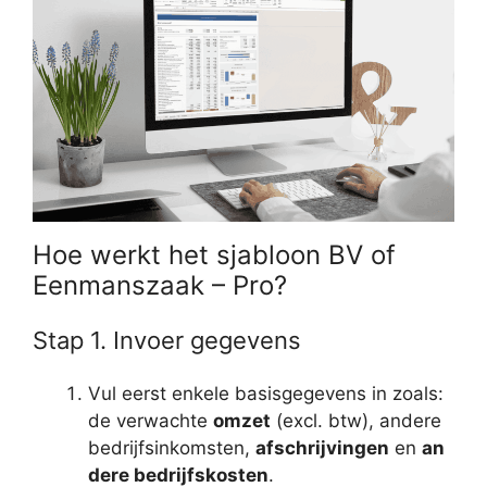
Hoe werkt het sjabloon BV of
Eenmanszaak – Pro?
Stap 1. Invoer gegevens
Vul eerst enkele basisgegevens in zoals:
de verwachte
omzet
(excl. btw), andere
bedrijfsinkomsten,
afschrijvingen
en
an
dere bedrijfskosten
.