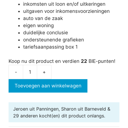
inkomsten uit loon en/of uitkeringen
uitgaven voor inkomensvoorzieningen
auto van de zaak
eigen woning
duidelijke conclusie
ondersteunende grafieken
tariefsaanpassing box 1
Koop nu dit product en verdien
22
BIE-punten!
-
+
BV
of
Toevoegen aan winkelwagen
Eenmanszaak?
Pro
aantal
Jeroen uit Panningen, Sharon uit Barneveld &
29 anderen
kocht(en) dit product onlangs.