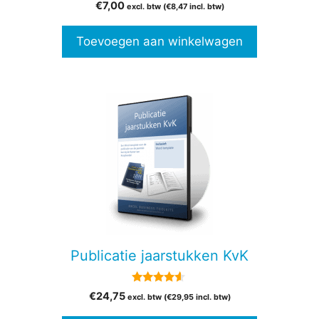
5.00
€
7,00
excl. btw (
€
8,47
incl. btw)
van 5
Toevoegen aan winkelwagen
Publicatie jaarstukken KvK
4.38
€
24,75
excl. btw (
€
29,95
incl. btw)
van 5