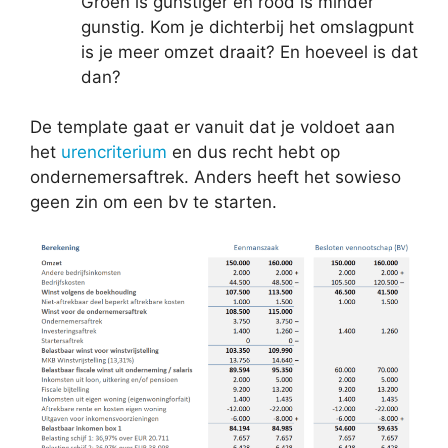
Groen is gunstiger en rood is minder
gunstig. Kom je dichterbij het omslagpunt
is je meer omzet draait? En hoeveel is dat
dan?
De template gaat er vanuit dat je voldoet aan
het
urencriterium
en dus recht hebt op
ondernemersaftrek. Anders heeft het sowieso
geen zin om een bv te starten.