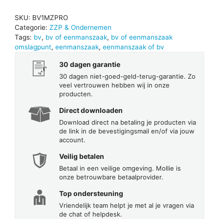
SKU:
BV1MZPRO
Categorie:
ZZP & Ondernemen
Tags:
bv
,
bv of eenmanszaak
,
bv of eenmanszaak
omslagpunt
,
eenmanszaak
,
eenmanszaak of bv
30 dagen garantie
30 dagen niet-goed-geld-terug-garantie. Zo
veel vertrouwen hebben wij in onze
producten.
Direct downloaden
Download direct na betaling je producten via
de link in de bevestigingsmail en/of via jouw
account.
Veilig betalen
Betaal in een veilige omgeving. Mollie is
onze betrouwbare betaalprovider.
Top ondersteuning
Vriendelijk team helpt je met al je vragen via
de chat of helpdesk.