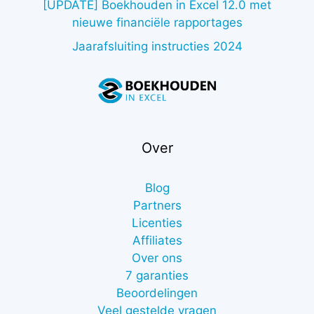
[UPDATE] Boekhouden in Excel 12.0 met
nieuwe financiële rapportages
Jaarafsluiting instructies 2024
Over
Blog
Partners
Licenties
Affiliates
Over ons
7 garanties
Beoordelingen
Veel gestelde vragen