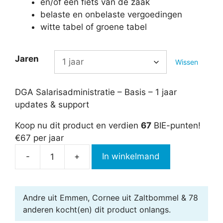
en/of een fiets van de zaak
belaste en onbelaste vergoedingen
witte tabel of groene tabel
Jaren
Wissen
DGA Salarisadministratie – Basis – 1 jaar
updates & support
Koop nu dit product en verdien
67
BIE-punten!
€67 per jaar
-
+
In winkelmand
DGA
salarisadministratie
2026
Andre uit Emmen, Cornee uit Zaltbommel & 78
aantal
anderen
kocht(en) dit product onlangs.