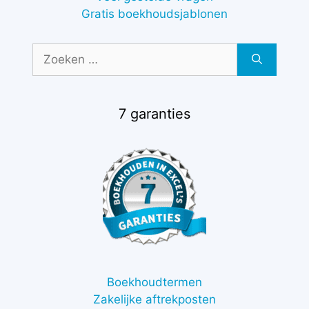
Gratis boekhoudsjablonen
Zoek
naar:
7 garanties
Boekhoudtermen
Zakelijke aftrekposten