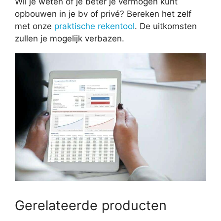
Wil je weten of je beter je vermogen kunt
opbouwen in je bv of privé? Bereken het zelf
met onze
praktische rekentool
. De uitkomsten
zullen je mogelijk verbazen.
Gerelateerde producten