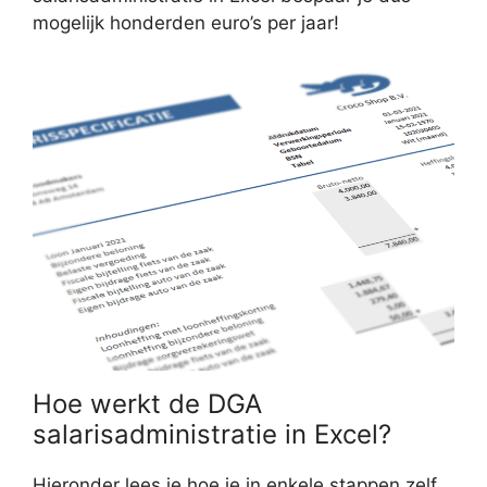
mogelijk honderden euro’s per jaar!
Hoe werkt de DGA
salarisadministratie in Excel?
Hieronder lees je hoe je in enkele stappen zelf