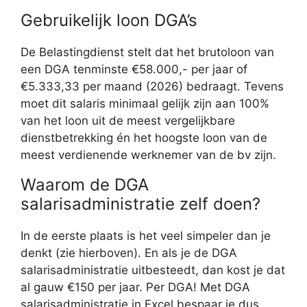
Gebruikelijk loon DGA’s
De Belastingdienst stelt dat het brutoloon van
een DGA tenminste €58.000,- per jaar of
€5.333,33 per maand (2026) bedraagt. Tevens
moet dit salaris minimaal gelijk zijn aan 100%
van het loon uit de meest vergelijkbare
dienstbetrekking én het hoogste loon van de
meest verdienende werknemer van de bv zijn.
Waarom de DGA
salarisadministratie zelf doen?
In de eerste plaats is het veel simpeler dan je
denkt (zie hierboven). En als je de DGA
salarisadministratie uitbesteedt, dan kost je dat
al gauw €150 per jaar. Per DGA! Met DGA
salarisadministratie in Excel bespaar je dus