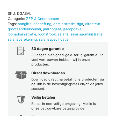
SKU:
DGASAL
Categorie:
ZZP & Ondernemen
Tags:
aangifte loonheffing
,
administratie
,
dga
,
directeur-
grootaandeelhouder
,
jaaropgaaf
,
jaaropgave
,
loonadministratie
,
loonstrook
,
salaris
,
salarisadministratie
,
salarisberekening
,
salarisspecificatie
30 dagen garantie
30 dagen niet-goed-geld-terug-garantie. Zo
veel vertrouwen hebben wij in onze
producten.
Direct downloaden
Download direct na betaling je producten via
de link in de bevestigingsmail en/of via jouw
account.
Veilig betalen
Betaal in een veilige omgeving. Mollie is
onze betrouwbare betaalprovider.