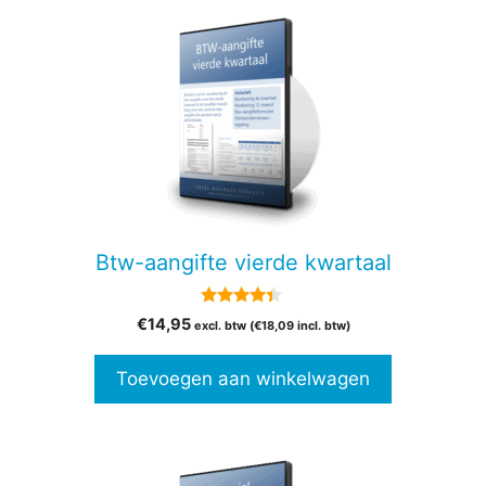
Btw-aangifte vierde kwartaal
4.20
€
14,95
excl. btw (
€
18,09
incl. btw)
van 5
Toevoegen aan winkelwagen