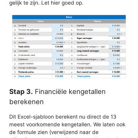
gelijk te zijn. Let hier goed op.
Stap 3.
Financiële kengetallen
berekenen
Dit Excel-sjabloon berekent nu direct de 13
meest voorkomende kengetallen. We laten ook
de formule zien (verwijzend naar de