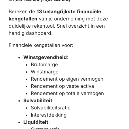
Bereken de
13 belangrijkste
financiële
kengetallen
van je onderneming met deze
duidelijke rekentool. Snel overzicht in een
handig dashboard.
Financiële kengetallen voor:
Winstgevendheid
:
Brutomarge
Winstmarge
Rendement op eigen vermogen
Rendement op vaste activa
Rendement op totale vermogen
Solvabiliteit
:
Solvabiliteitsratio
Interestdekking
Liquiditeit
: