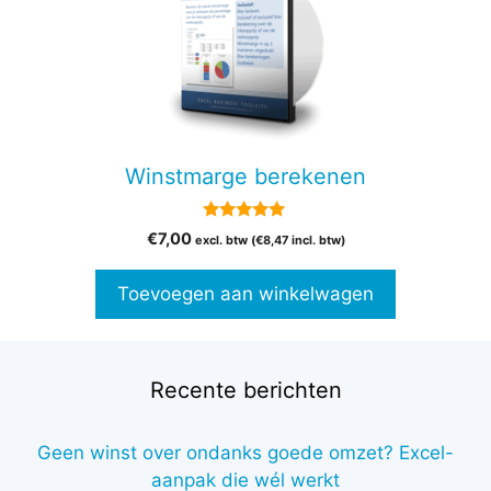
Winstmarge berekenen
5.00
€
7,00
excl. btw (
€
8,47
incl. btw)
van 5
Toevoegen aan winkelwagen
Recente berichten
Geen winst over ondanks goede omzet? Excel-
aanpak die wél werkt