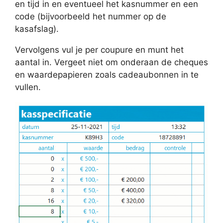
en tijd in en eventueel het kasnummer en een
code (bijvoorbeeld het nummer op de
kasafslag).
Vervolgens vul je per coupure en munt het
aantal in. Vergeet niet om onderaan de cheques
en waardepapieren zoals cadeaubonnen in te
vullen.