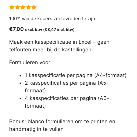
5.00
van 5
100% van de kopers zei tevreden te zijn.
€
7,00
excl. btw (
€
8,47
incl. btw)
Maak een kasspecificatie in Excel – geen
telfouten meer bij de kastellingen.
Formulieren voor:
1 kasspecificatie per pagina (A4-formaat)
2 kasspecificaties per pagina (A5-
formaat)
4 kasspecificaties per pagina (A6-
formaat)
Bonus: blanco formulieren om te printen en
handmatig in te vullen