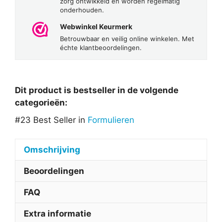
zorg ontwikkeld en worden regelmatig
onderhouden.
Webwinkel Keurmerk
Betrouwbaar en veilig online winkelen. Met
échte klantbeoordelingen.
Dit product is bestseller in de volgende
categorieën:
#23 Best Seller in
Formulieren
Omschrijving
Beoordelingen
FAQ
Extra informatie