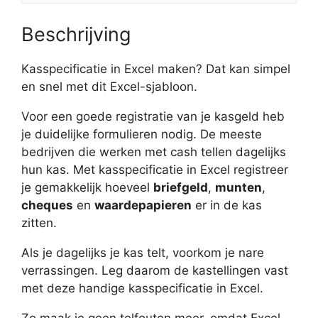
Beschrijving
Kasspecificatie in Excel maken? Dat kan simpel
en snel met dit Excel-sjabloon.
Voor een goede registratie van je kasgeld heb
je duidelijke formulieren nodig. De meeste
bedrijven die werken met cash tellen dagelijks
hun kas. Met kasspecificatie in Excel registreer
je gemakkelijk hoeveel
briefgeld
,
munten
,
cheques
en
waardepapieren
er in de kas
zitten.
Als je dagelijks je kas telt, voorkom je nare
verrassingen. Leg daarom de kastellingen vast
met deze handige kasspecificatie in Excel.
Zo maak je geen telfouten meer, omdat Excel