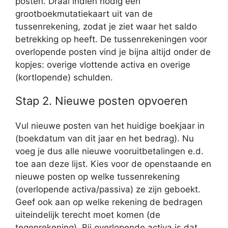
posten. Draai indien nodig een
grootboekmutatiekaart uit van de
tussenrekening, zodat je ziet waar het saldo
betrekking op heeft. De tussenrekeningen voor
overlopende posten vind je bijna altijd onder de
kopjes: overige vlottende activa en overige
(kortlopende) schulden.
Stap 2. Nieuwe posten opvoeren
Vul nieuwe posten van het huidige boekjaar in
(boekdatum van dit jaar en het bedrag). Nu
voeg je dus alle nieuwe vooruitbetalingen e.d.
toe aan deze lijst. Kies voor de openstaande en
nieuwe posten op welke tussenrekening
(overlopende activa/passiva) ze zijn geboekt.
Geef ook aan op welke rekening de bedragen
uiteindelijk terecht moet komen (de
tegenrekening). Bij overlopende activa is dat