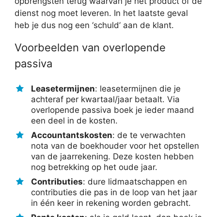
opbrengsten terug waarvan je het product of de
dienst nog moet leveren. In het laatste geval
heb je dus nog een ‘schuld’ aan de klant.
Voorbeelden van overlopende
passiva
Leasetermijnen
: leasetermijnen die je
achteraf per kwartaal/jaar betaalt. Via
overlopende passiva boek je ieder maand
een deel in de kosten.
Accountantskosten
: de te verwachten
nota van de boekhouder voor het opstellen
van de jaarrekening. Deze kosten hebben
nog betrekking op het oude jaar.
Contributies
: dure lidmaatschappen en
contributies die pas in de loop van het jaar
in één keer in rekening worden gebracht.