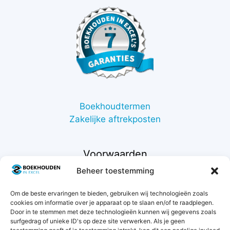
Boekhoudtermen
Zakelijke aftrekposten
Voorwaarden
Beheer toestemming
Contact
Om de beste ervaringen te bieden, gebruiken wij technologieën zoals
Support
cookies om informatie over je apparaat op te slaan en/of te raadplegen.
Retourneren
Door in te stemmen met deze technologieën kunnen wij gegevens zoals
Privacybeleid
surfgedrag of unieke ID's op deze site verwerken. Als je geen