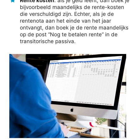
Rente kosten
: als je geld leent, dan boek je
bijvoorbeeld maandelijks de rente-kosten
die verschuldigd zijn. Echter, als je de
rentenota aan het einde van het jaar
ontvangt, dan boek je de rente maandelijks
op de post “Nog te betalen rente” in de
transitorische passiva.