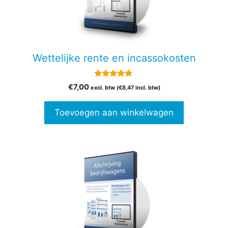
Wettelijke rente en incassokosten
5.00
€
7,00
excl. btw (
€
8,47
incl. btw)
van 5
Toevoegen aan winkelwagen