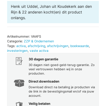
aantal
Henk uit Uddel, Johan uit Koudekerk aan den
Rijn & 22 anderen
kocht(en) dit product
onlangs.
Artikelnummer:
VAAFS
Categorie:
ZZP & Ondernemen
Tags:
activa
,
afschrijving
,
afschrijvingen
,
boekwaarde
,
investeringen
,
vaste activa
30 dagen garantie
30 dagen niet-goed-geld-terug-garantie. Zo
veel vertrouwen hebben wij in onze
producten.
Direct downloaden
Download direct na betaling je producten via
de link in de bevestigingsmail en/of via jouw
account.
Veilig betalen