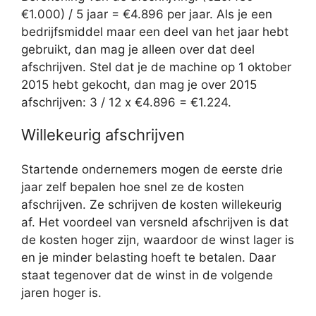
€1.000) / 5 jaar = €4.896 per jaar. Als je een
bedrijfsmiddel maar een deel van het jaar hebt
gebruikt, dan mag je alleen over dat deel
afschrijven. Stel dat je de machine op 1 oktober
2015 hebt gekocht, dan mag je over 2015
afschrijven: 3 / 12 x €4.896 = €1.224.
Willekeurig afschrijven
Startende ondernemers mogen de eerste drie
jaar zelf bepalen hoe snel ze de kosten
afschrijven. Ze schrijven de kosten willekeurig
af. Het voordeel van versneld afschrijven is dat
de kosten hoger zijn, waardoor de winst lager is
en je minder belasting hoeft te betalen. Daar
staat tegenover dat de winst in de volgende
jaren hoger is.