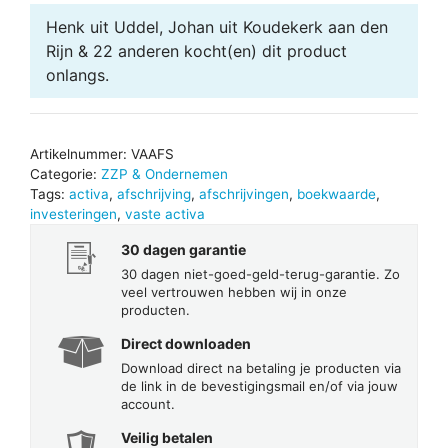
aantal
Henk uit Uddel, Johan uit Koudekerk aan den
Rijn & 22 anderen
kocht(en) dit product
onlangs.
Artikelnummer:
VAAFS
Categorie:
ZZP & Ondernemen
Tags:
activa
,
afschrijving
,
afschrijvingen
,
boekwaarde
,
investeringen
,
vaste activa
30 dagen garantie
30 dagen niet-goed-geld-terug-garantie. Zo
veel vertrouwen hebben wij in onze
producten.
Direct downloaden
Download direct na betaling je producten via
de link in de bevestigingsmail en/of via jouw
account.
Veilig betalen