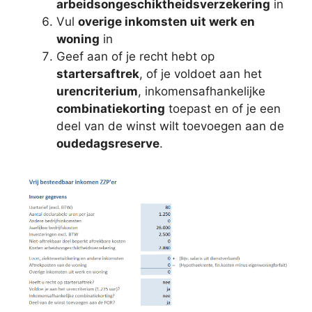
arbeidsongeschiktheidsverzekering
in
Vul
overige inkomsten uit werk en
woning
in
Geef aan of je recht hebt op
startersaftrek
, of je voldoet aan het
urencriterium
, inkomensafhankelijke
combinatiekorting
toepast en of je een
deel van de winst wilt toevoegen aan de
oudedagsreserve
.