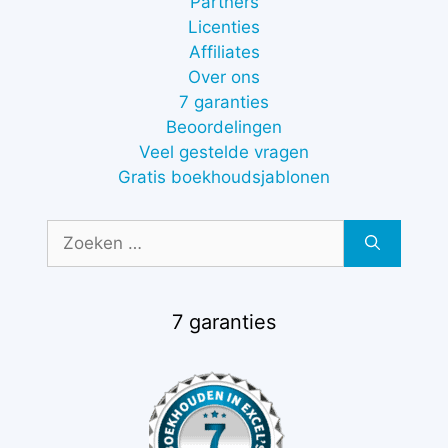
Partners
Licenties
Affiliates
Over ons
7 garanties
Beoordelingen
Veel gestelde vragen
Gratis boekhoudsjablonen
Zoek
naar:
7 garanties