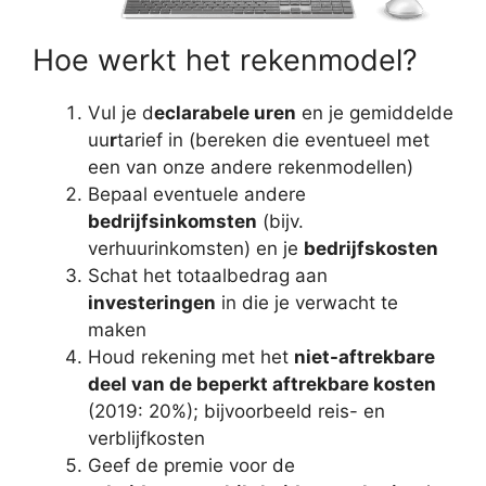
Hoe werkt het rekenmodel?
Vul je d
eclarabele uren
en je gemiddelde
uu
r
tarief in (bereken die eventueel met
een van onze andere rekenmodellen)
Bepaal eventuele andere
bedrijfsinkomsten
(bijv.
verhuurinkomsten) en je
bedrijfskosten
Schat het totaalbedrag aan
investeringen
in die je verwacht te
maken
Houd rekening met het
niet-aftrekbare
deel van de beperkt aftrekbare kosten
(2019: 20%); bijvoorbeeld reis- en
verblijfkosten
Geef de premie voor de