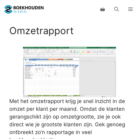
Ga
Me
naar
de
inhoud
Omzetrapport
Met het omzetrapport krijg je snel inzicht in de
omzet per klant per maand. Omdat de klanten
gerangschikt zijn op omzetgrootte, zie je ook
direct wie je grootste klanten zijn. Gek genoeg
ontbreekt zo’n rapportage in veel