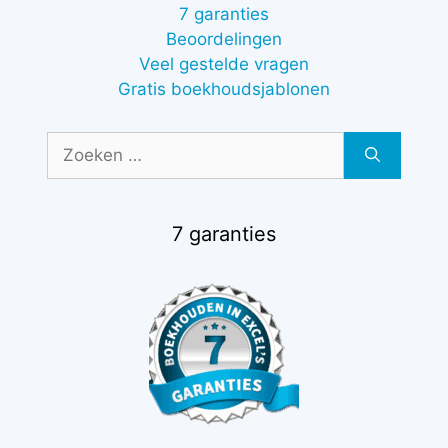
7 garanties
Beoordelingen
Veel gestelde vragen
Gratis boekhoudsjablonen
Zoek
naar:
7 garanties